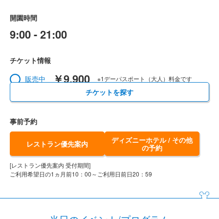
開園時間
9:00 - 21:00
チケット情報
￥9,900
販売中
※1デーパスポート（大人）料金です
チケットを探す
事前予約
ディズニーホテル / その他
レストラン優先案内
の予約
[レストラン優先案内 受付期間]
ご利用希望日の1ヵ月前10：00～ご利用日前日20：59