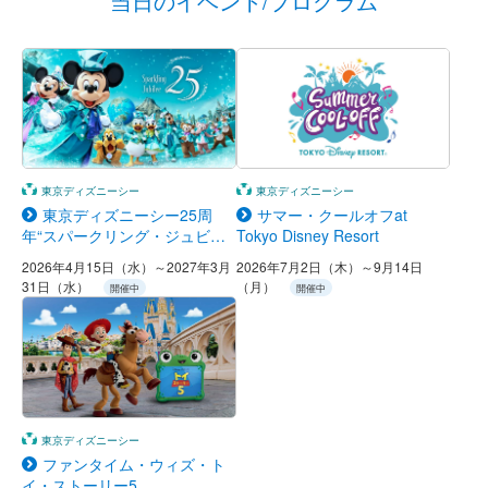
当日のイベント/プログラム
東京ディズニーシー
東京ディズニーシー
東京ディズニーシー25周
サマー・クールオフat
年“スパークリング・ジュビリ
Tokyo Disney Resort
ー”
2026年4月15日（水）～2027年3月
2026年7月2日（木）～9月14日
31日（水）
（月）
開催中
開催中
東京ディズニーシー
ファンタイム・ウィズ・ト
イ・ストーリー5