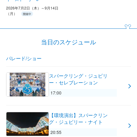
2026年7月2日（木）～9月14日
（月）
開催中
当日のスケジュール
パレード/ショー
スパークリング・ジュビリ
ー・セレブレーション
17:00
【環境演出】スパークリン
グ・ジュビリー・ナイト
20:55