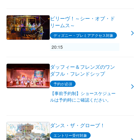
ビリーヴ！～シー・オブ・ド
リームス～
ディズニー・プレミアアクセス対象
20:15
ダッフィー＆フレンズのワン
ダフル・フレンドシップ
予約が必須
【事前予約制】ショースケジュー
ルは予約時にご確認ください。
ダンス・ザ・グローブ！
エントリー受付対象