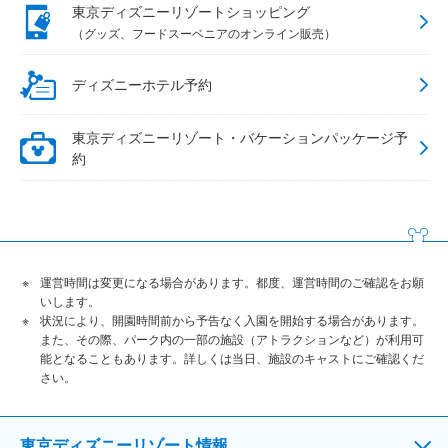
東京ディズニーリゾートショッピング
（グッズ、フードスーベニアのオンライン販売）
ディズニーホテル予約
東京ディズニーリゾート・バケーションパッケージ予
約
運営時間は変更になる場合があります。都度、運営時間のご確認をお願
いします。
状況により、開園時間前から予告なく入園を開始する場合があります。
また、その際、パーク内の一部の施設（アトラクションなど）が利用可
能となることもあります。詳しくは当日、施設のキャストにご確認くだ
さい。
東京ディズニーリゾート情報