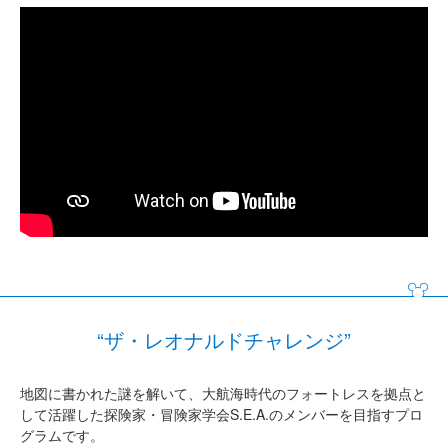
“ザ・レオナルドチャレンジ”
地図に書かれた謎を解いて、大航海時代のフォートレスを拠点と
して活躍した探険家・冒険家学会S.E.A.のメンバーを目指すプロ
グラムです。