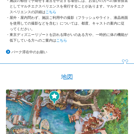
施設の都合で予期せず運営を中止する場合には、お並びの方への振替措置
としてマルチエクスペリエンスを発行することがあります。マルチエク
スペリエンスの詳細は
こちら
屋外・屋内問わず、施設ご利用中の撮影（フラッシュやライト、液晶画面
を使用しての撮影などを含む）については、都度、キャストの案内に従
ってください。
東京ディズニーリゾートを訪れる障がいのある方や、一時的に体の機能が
低下している方へのご案内は
こちら
パーク滞在中のお願い
地図