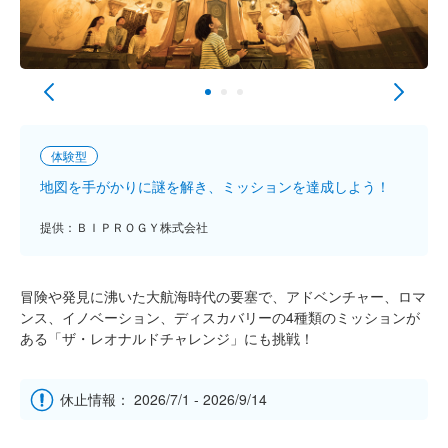
体験型
地図を手がかりに謎を解き、ミッションを達成しよう！
提供：ＢＩＰＲＯＧＹ株式会社
冒険や発見に沸いた大航海時代の要塞で、アドベンチャー、ロマ
ンス、イノベーション、ディスカバリーの4種類のミッションが
ある「ザ・レオナルドチャレンジ」にも挑戦！
休止情報： 2026/7/1 - 2026/9/14