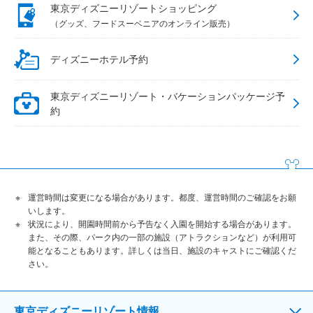
東京ディズニーリゾートショッピング
（グッズ、フードスーベニアのオンライン販売）
ディズニーホテル予約
東京ディズニーリゾート・バケーションパッケージ予
約
運営時間は変更になる場合があります。都度、運営時間のご確認をお願
いします。
状況により、開園時間前から予告なく入園を開始する場合があります。
また、その際、パーク内の一部の施設（アトラクションなど）が利用可
能となることもあります。詳しくは当日、施設のキャストにご確認くだ
さい。
東京ディズニーリゾート情報