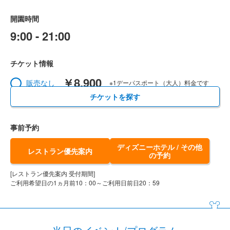
開園時間
9:00 - 21:00
チケット情報
￥8,900
販売なし
※1デーパスポート（大人）料金です
チケットを探す
事前予約
ディズニーホテル / その他
レストラン優先案内
の予約
[レストラン優先案内 受付期間]
ご利用希望日の1ヵ月前10：00～ご利用日前日20：59