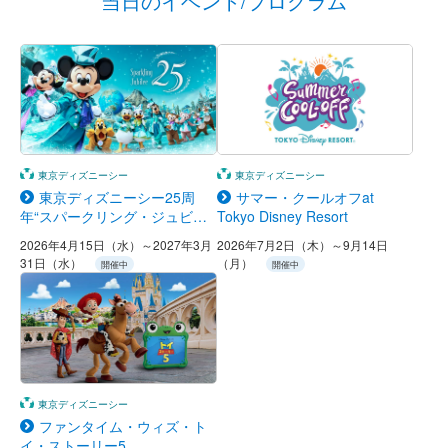
当日のイベント/プログラム
東京ディズニーシー
東京ディズニーシー
東京ディズニーシー25周
サマー・クールオフat
年“スパークリング・ジュビリ
Tokyo Disney Resort
ー”
2026年4月15日（水）～2027年3月
2026年7月2日（木）～9月14日
31日（水）
（月）
開催中
開催中
東京ディズニーシー
ファンタイム・ウィズ・ト
イ・ストーリー5