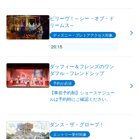
ビリーヴ！～シー・オブ・ド
リームス～
ディズニー・プレミアアクセス対象
20:15
ダッフィー＆フレンズのワン
ダフル・フレンドシップ
予約が必須
【事前予約制】ショースケジュー
ルは予約時にご確認ください。
ダンス・ザ・グローブ！
エントリー受付対象