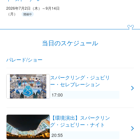
2026年7月2日（木）～9月14日
（月）
開催中
当日のスケジュール
パレード/ショー
スパークリング・ジュビリ
ー・セレブレーション
17:00
【環境演出】スパークリン
グ・ジュビリー・ナイト
20:55