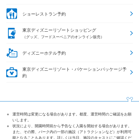
ショーレストラン予約
東京ディズニーリゾートショッピング
（グッズ、フードスーベニアのオンライン販売）
ディズニーホテル予約
東京ディズニーリゾート・バケーションパッケージ予
約
運営時間は変更になる場合があります。都度、運営時間のご確認をお願
いします。
状況により、開園時間前から予告なく入園を開始する場合があります。
また、その際、パーク内の一部の施設（アトラクションなど）が利用可
能となることもあります。詳しくは当日、施設のキャストにご確認くだ