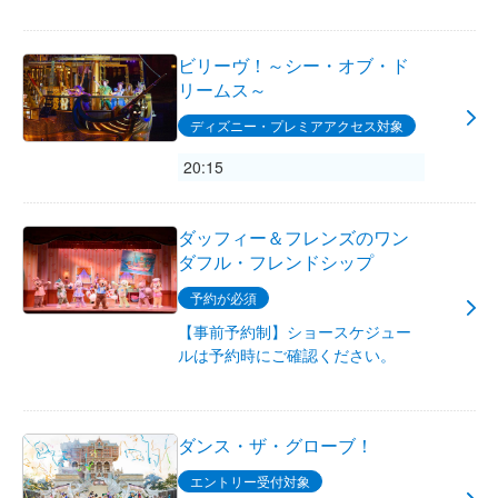
ビリーヴ！～シー・オブ・ド
リームス～
ディズニー・プレミアアクセス対象
20:15
ダッフィー＆フレンズのワン
ダフル・フレンドシップ
予約が必須
【事前予約制】ショースケジュー
ルは予約時にご確認ください。
ダンス・ザ・グローブ！
エントリー受付対象