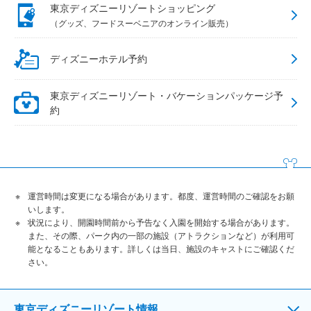
東京ディズニーリゾートショッピング
（グッズ、フードスーベニアのオンライン販売）
ディズニーホテル予約
東京ディズニーリゾート・バケーションパッケージ予
約
運営時間は変更になる場合があります。都度、運営時間のご確認をお願
いします。
状況により、開園時間前から予告なく入園を開始する場合があります。
また、その際、パーク内の一部の施設（アトラクションなど）が利用可
能となることもあります。詳しくは当日、施設のキャストにご確認くだ
さい。
東京ディズニーリゾート情報