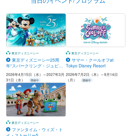
当日のイベント/プログラム
東京ディズニーシー
東京ディズニーシー
東京ディズニーシー25周
サマー・クールオフat
年“スパークリング・ジュビリ
Tokyo Disney Resort
ー”
2026年4月15日（水）～2027年3月
2026年7月2日（木）～9月14日
31日（水）
（月）
開催中
開催中
東京ディズニーシー
ファンタイム・ウィズ・ト
イ・ストーリー5