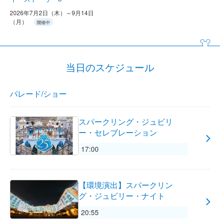
2026年7月2日（木）～9月14日
（月）
開催中
当日のスケジュール
パレード/ショー
スパークリング・ジュビリ
ー・セレブレーション
17:00
【環境演出】スパークリン
グ・ジュビリー・ナイト
20:55