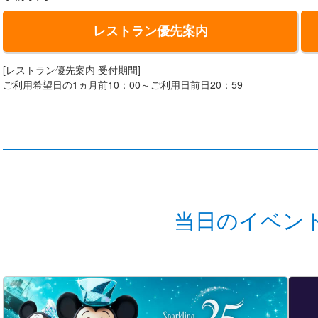
レストラン優先案内
[レストラン優先案内 受付期間]
ご利用希望日の1ヵ月前10：00～ご利用日前日20：59
当日のイベン