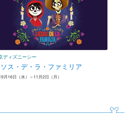
京ディズニーシー
ラソス・デ・ラ・ファミリア
6年9月16日（水）～11月2日（月）