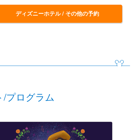
ディズニーホテル / その他の予約
ト/プログラム