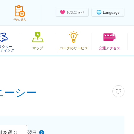
お気に入り
Language
予約 / 購入
ラクター
マップ
パークのサービス
交通アクセス
ティング
ズニーシー
付を選ぶ
翌日