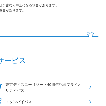
は予告なく中止になる場合があります。
場合があります。
サービス
東京ディズニーリゾート40周年記念プライオ
リティパス
スタンバイパス