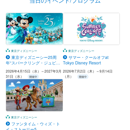
当日のイベント/プログラム
東京ディズニーシー
東京ディズニーシー
東京ディズニーシー25周
サマー・クールオフat
年“スパークリング・ジュビリ
Tokyo Disney Resort
ー”
2026年4月15日（水）～2027年3月
2026年7月2日（木）～9月14日
31日（水）
（月）
開催中
開催中
東京ディズニーシー
ファンタイム・ウィズ・ト
イ・ストーリー5