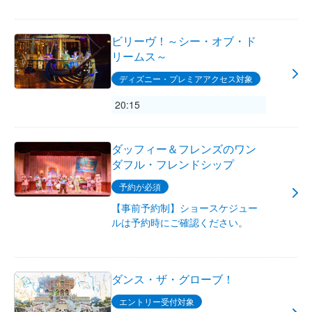
ビリーヴ！～シー・オブ・ド
リームス～
ディズニー・プレミアアクセス対象
20:15
ダッフィー＆フレンズのワン
ダフル・フレンドシップ
予約が必須
【事前予約制】ショースケジュー
ルは予約時にご確認ください。
ダンス・ザ・グローブ！
エントリー受付対象