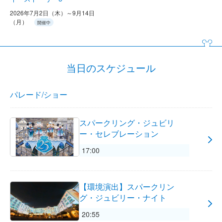
2026年7月2日（木）～9月14日
（月）
開催中
当日のスケジュール
パレード/ショー
スパークリング・ジュビリ
ー・セレブレーション
17:00
【環境演出】スパークリン
グ・ジュビリー・ナイト
20:55