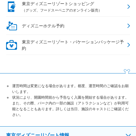
東京ディズニーリゾートショッピング
（グッズ、フードスーベニアのオンライン販売）
ディズニーホテル予約
東京ディズニーリゾート・バケーションパッケージ予
約
運営時間は変更になる場合があります。都度、運営時間のご確認をお願
いします。
状況により、開園時間前から予告なく入園を開始する場合があります。
また、その際、パーク内の一部の施設（アトラクションなど）が利用可
能となることもあります。詳しくは当日、施設のキャストにご確認くだ
さい。
東京ディズニーリゾート情報