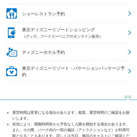
ショーレストラン予約
東京ディズニーリゾートショッピング
（グッズ、フードスーベニアのオンライン販売）
ディズニーホテル予約
東京ディズニーリゾート・バケーションパッケージ予
約
運営時間は変更になる場合があります。都度、運営時間のご確認をお願
いします。
状況により、開園時間前から予告なく入園を開始する場合があります。
また、その際、パーク内の一部の施設（アトラクションなど）が利用可
能となることもあります。詳しくは当日、施設のキャストにご確認くだ