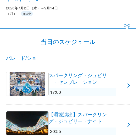
2026年7月2日（木）～9月14日
（月）
開催中
当日のスケジュール
パレード/ショー
スパークリング・ジュビリ
ー・セレブレーション
17:00
【環境演出】スパークリン
グ・ジュビリー・ナイト
20:55