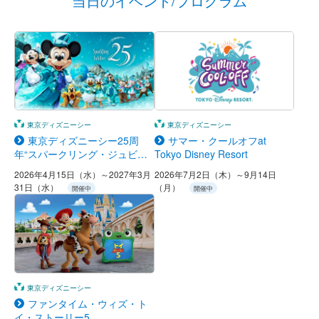
当日のイベント/プログラム
東京ディズニーシー
東京ディズニーシー
東京ディズニーシー25周
サマー・クールオフat
年“スパークリング・ジュビリ
Tokyo Disney Resort
ー”
2026年4月15日（水）～2027年3月
2026年7月2日（木）～9月14日
31日（水）
（月）
開催中
開催中
東京ディズニーシー
ファンタイム・ウィズ・ト
イ・ストーリー5