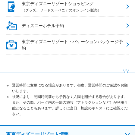
東京ディズニーリゾートショッピング
（グッズ、フードスーベニアのオンライン販売）
ディズニーホテル予約
東京ディズニーリゾート・バケーションパッケージ予
約
運営時間は変更になる場合があります。都度、運営時間のご確認をお願
いします。
状況により、開園時間前から予告なく入園を開始する場合があります。
また、その際、パーク内の一部の施設（アトラクションなど）が利用可
能となることもあります。詳しくは当日、施設のキャストにご確認くだ
さい。
東京ディズニーリゾート情報