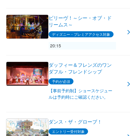
ビリーヴ！～シー・オブ・ド
リームス～
ディズニー・プレミアアクセス対象
20:15
ダッフィー＆フレンズのワン
ダフル・フレンドシップ
予約が必須
【事前予約制】ショースケジュー
ルは予約時にご確認ください。
ダンス・ザ・グローブ！
エントリー受付対象