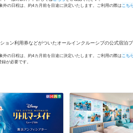
象外の日程は、約4カ月前を目途に決定いたします。ご利用の際は
こち
ション利用券などがついたオールインクルーシブの公式宿泊プ
象外の日程は、約4カ月前を目途に決定いたします。ご利用の際は
こち
の登録が必要です。