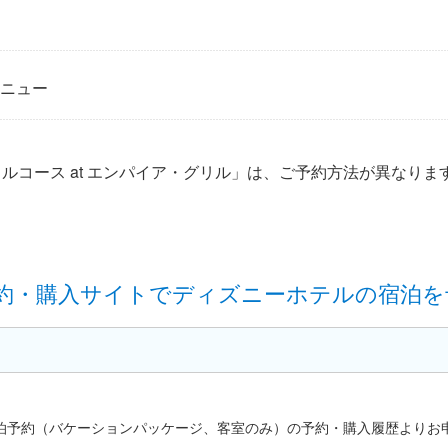
ニュー
ルコース at エンパイア・グリル」は、ご予約方法が異なりま
約・購入サイトでディズニーホテルの宿泊を
泊予約（バケーションパッケージ、客室のみ）の予約・購入履歴よりお