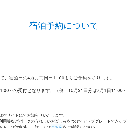
宿泊予約について
て、宿泊日の4カ月前同日11:00よりご予約を承ります。
00～の受付となります。（例：10月31日分は7月1日11:00～
は本サイトにてお知らせいたします。
利用券などパークのうれしいお楽しみをつけてアップグレードできるプ
ャトーは対象外）。詳しくは
こちら
をご確認ください。