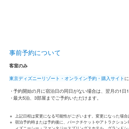
事前予約について
客室のみ
東京ディズニーリゾート・オンライン予約・購入サイト
に
予約開始の月に宿泊日の同日がない場合は、翌月の1日11:
最大5泊、3部屋までご予約いただけます。
上記日程は変更になる可能性がございます。変更になった場合
宿泊予約時または予約後に、パークチケットやアトラクション
ィズニーシー・ファンタジースプリングスホテル グランドシ