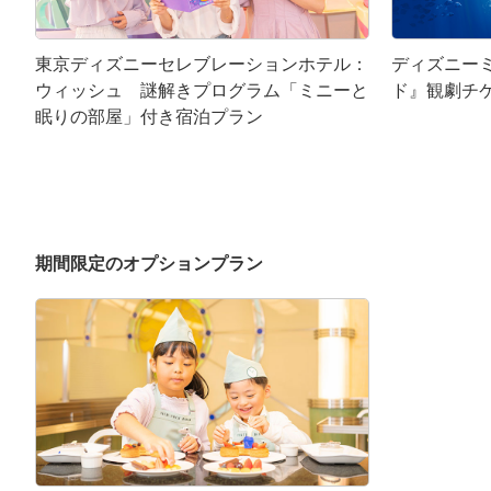
東京ディズニーセレブレーションホテル：
ディズニー
ウィッシュ 謎解きプログラム「ミニーと
ド』観劇チ
眠りの部屋」付き宿泊プラン
期間限定のオプションプラン