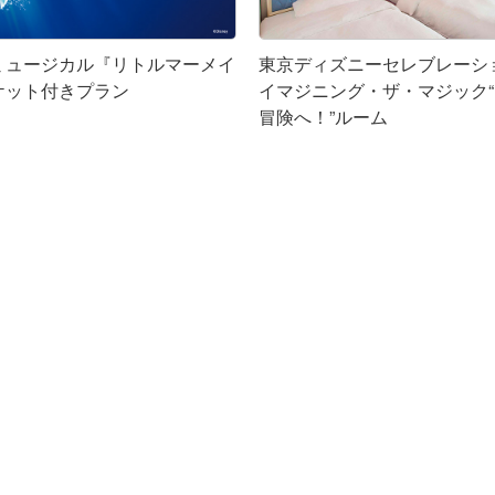
ミュージカル『リトルマーメイ
東京ディズニーセレブレーシ
ケット付きプラン
イマジニング・ザ・マジック
冒険へ！”ルーム