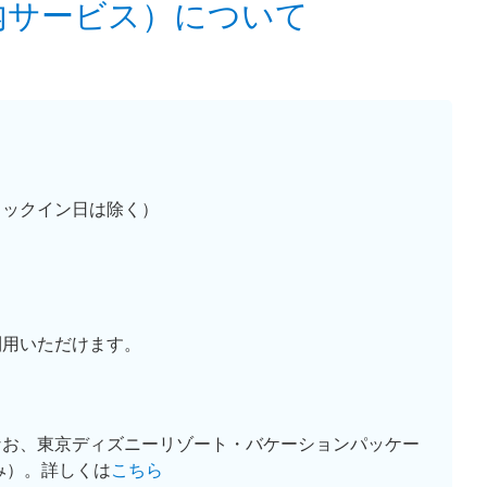
内サービス）について
ェックイン日は除く）
利用いただけます。
なお、東京ディズニーリゾート・バケーションパッケー
み）。詳しくは
こちら