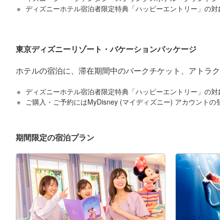
ディズニーホテル宿泊者限定特典「ハッピーエントリー」の対
東京ディズニーリゾート・バケーションパッケージ
ホテルの宿泊に、滞在期間中のパークチケット、アトラク
ディズニーホテル宿泊者限定特典「ハッピーエントリー」の対
ご購入・ご予約にはMyDisney (マイディズニー) アカウント
期間限定の宿泊プラン