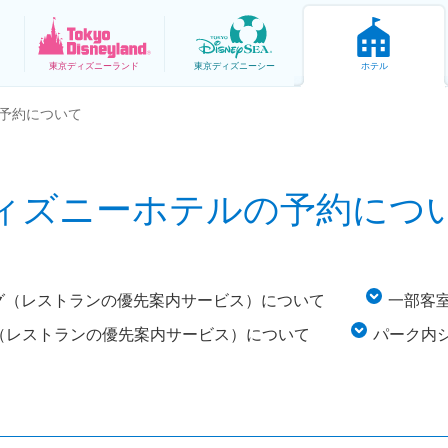
東京
ディズニーランド
東京
ディズニーシー
ホテル
予約について
ィズニーホテルの予約につ
グ（レストランの優先案内サービス）について
一部客
（レストランの優先案内サービス）について
パーク内