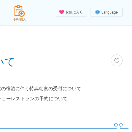
お気に入り
Language
予約 / 購入
いて
室の宿泊に伴う特典朝食の受付について
ショーレストランの予約について