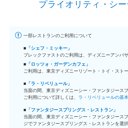
プライオリティ・シ
一部レストランのご利用について
■
「シェフ・ミッキー」
ブレックファストのご利用は、ディズニーアンバ
■
「ロッツォ・ガーデンカフェ」
ご利用は、東京ディズニーリゾート・トイ・スト
■
「ラ・リベリュール」
当面の間、東京ディズニーシー・ファンタジース
ご利用について詳しくは、
ラ・リベリュールの基
■
「ファンタジースプリングス・レストラン」
当面の間、東京ディズニーシー・ファンタジース
ジでファンタジースプリングス・レストランを選択