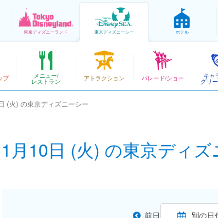
東京
ディズニーランド
東京
ディズニーシー
ホテル
メニュー/
キャ
ップ
アトラクション
パレード/ショー
レストラン
グリー
10日 (火) の東京ディズニーシー
年11月10日 (火) の東京ディ
前日
別の日