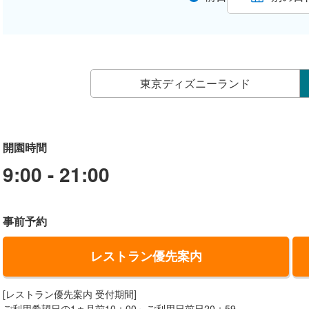
東京ディズニーランド
開園時間
9:00 - 21:00
事前予約
レストラン優先案内
[レストラン優先案内 受付期間]
ご利用希望日の1ヵ月前10：00～ご利用日前日20：59