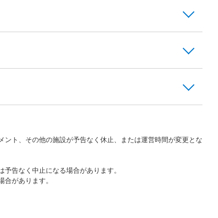
メント、その他の施設が予告なく休止、または運営時間が変更とな
は予告なく中止になる場合があります。
場合があります。