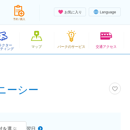
お気に入り
Language
予約 / 購入
ラクター
マップ
パークのサービス
交通アクセス
ティング
ズニーシー
付を選ぶ
翌日