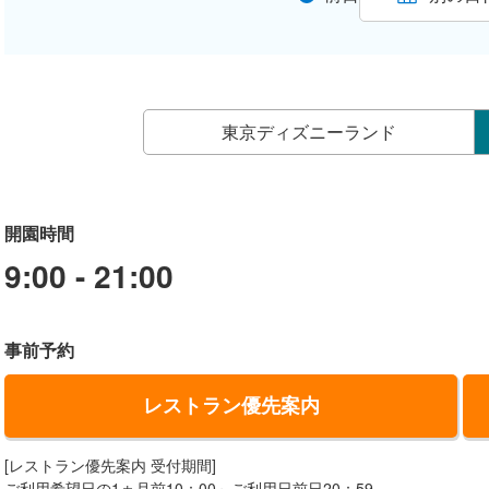
東京ディズニーランド
開園時間
9:00 - 21:00
事前予約
レストラン優先案内
[レストラン優先案内 受付期間]
ご利用希望日の1ヵ月前10：00～ご利用日前日20：59