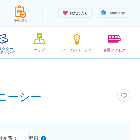
お気に入り
Language
予約 / 購入
ラクター
マップ
パークのサービス
交通アクセス
ティング
ズニーシー
付を選ぶ
翌日