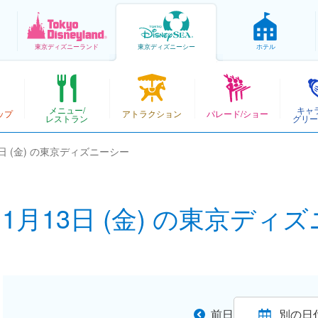
東京
ディズニーランド
東京
ディズニーシー
ホテル
メニュー/
キャ
ップ
アトラクション
パレード/ショー
レストラン
グリー
13日 (金) の東京ディズニーシー
年11月13日 (金) の東京ディ
前日
別の日