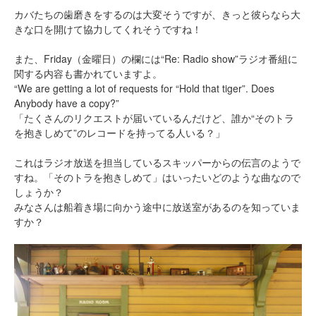
カバたちの歯磨きをするのは大変そうですが、きっと彼らなら大
きな口を開けて協力してくれそうですね！
また、Friday（金曜日）の欄には“Re: Radio show”ラジオ番組に
関する内容も書かれていますよ。
“We are getting a lot of requests for “Hold that tiger”. Does
Anybody have a copy?”
「たくさんのリクエストが届いているんだけど、誰か“そのトラ
を抱きしめて”のレコードを持ってる人いる？」
これはラジオ放送を担当しているスキッパーからの伝言のようで
すね。「そのトラを抱きしめて」はいったいどのような曲なので
しょうか？
みなさんは船着き場に向かう途中に放送室があるのを知っていま
すか？