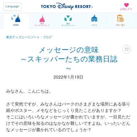
Language
お気に入り
東京
東京
HOME
ホテル
予約 / 購入
ディズニーランド
ディズニーシー
東京ディズニーリゾート・ブログ
メッセージの意味
～スキッパーたちの業務日誌
～
2022年1月19日
みなさん、こんにちは。
さて突然ですが、みなさんはパークのさまざまな場所にある張り
紙やポスター、メモなどをじっくり見たことがありますか？
そこにはいろいろなメッセージが書かれていますが、一目見ただ
けでその意味を知るのはなかなか難しいですよね。いったいどん
なメッセージが書かれているのでしょうか？