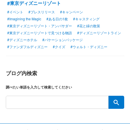
#東京ディズニーリゾート
#イベント
#プレスリリース
#キャンペーン
#Imagining the Magic
#ある日の1枚
#キャスティング
#東京ディズニーリゾート・アンバサダー
#花と緑の散策
#東京ディズニーリゾートで見つける物語
#ディズニーリゾートライン
#ディズニーホテル
#バケーションパッケージ
#ファンダフルディズニー
#クイズ
#ウォルト・ディズニー
ブログ内検索
調べたい単語を入力して検索してください