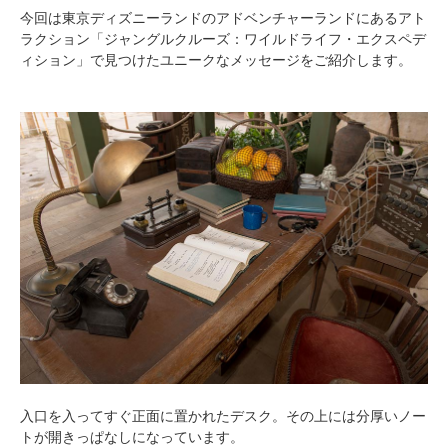
今回は東京ディズニーランドのアドベンチャーランドにあるアト
ラクション「ジャングルクルーズ：ワイルドライフ・エクスペデ
ィション」で見つけたユニークなメッセージをご紹介します。
入口を入ってすぐ正面に置かれたデスク。その上には分厚いノー
トが開きっぱなしになっています。