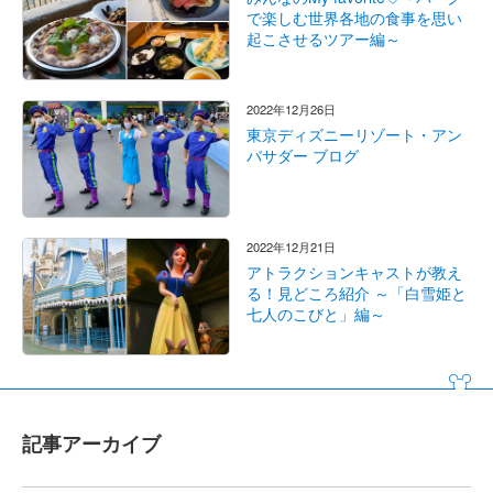
で楽しむ世界各地の食事を思い
起こさせるツアー編～
2022年12月26日
東京ディズニーリゾート・アン
バサダー ブログ
2022年12月21日
アトラクションキャストが教え
る！見どころ紹介 ～「白雪姫と
七人のこびと」編～
記事アーカイブ