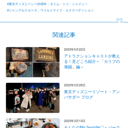
#東京ディズニーシー20周年：タイム・トゥ・シャイン！
#ジャングルクルーズ：ワイルドライフ・エクスペディション
関連記事
2023年5月22日
アトラクションキャストが教え
る！見どころ紹介～「カリブの
海賊」編～
2023年3月29日
東京ディズニーリゾート・アン
バサダー ブログ
2023年3月13日
みんなのMy favorite♡～パーク