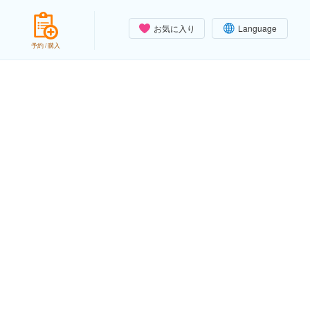
お気に入り
Language
予約 / 購入
）