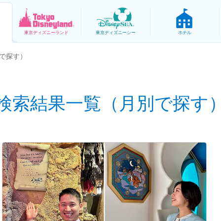
東京
ディズニーランド
東京
ディズニーシー
ホテル
で探す）
検索結果一覧（月別で探す