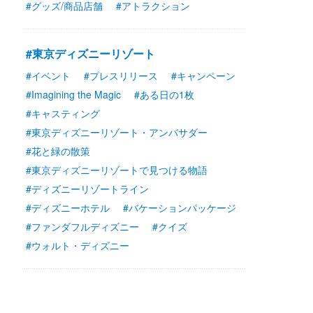
#グッズ/商品店舗
#アトラクション
#東京ディズニーリゾート
#イベント
#プレスリリース
#キャンペーン
#Imagining the Magic
#ある日の1枚
#キャスティング
#東京ディズニーリゾート・アンバサダー
#花と緑の散策
#東京ディズニーリゾートで見つける物語
#ディズニーリゾートライン
#ディズニーホテル
#バケーションパッケージ
#ファンダフルディズニー
#クイズ
#ウォルト・ディズニー