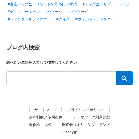
#東京ディズニーリゾートで見つける物語
#ディズニーリゾートライン
#ディズニーホテル
#バケーションパッケージ
#ファンダフルディズニー
#クイズ
#ウォルト・ディズニー
ブログ内検索
調べたい単語を入力して検索してください
サイトマップ
プライバシーポリシー
法的制約と使用条件
テーマパーク利用約款
著作権・商標
株式会社オリエンタルランド
Disney.jp