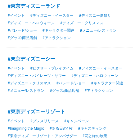
#東京ディズニーランド
#イベント
#ディズニー・イースター
#ディズニー夏祭り
#ディズニー・ハロウィーン
#ディズニー・クリスマス
#パレード/ショー
#キャラクター関連
#メニュー/レストラン
#グッズ/商品店舗
#アトラクション
#東京ディズニーシー
#イベント
#ピクサー・プレイタイム
#ディズニー・イースター
#ディズニー・パイレーツ・サマー
#ディズニー・ハロウィーン
#ディズニー・クリスマス
#パレード/ショー
#キャラクター関連
#メニュー/レストラン
#グッズ/商品店舗
#アトラクション
#東京ディズニーリゾート
#イベント
#プレスリリース
#キャンペーン
#Imagining the Magic
#ある日の1枚
#キャスティング
#東京ディズニーリゾート・アンバサダー
#花と緑の散策