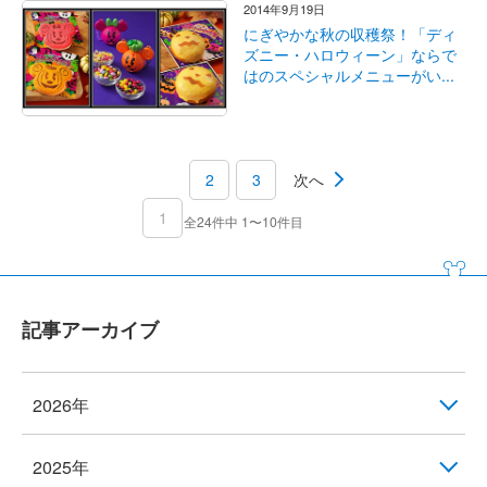
2014年9月19日
にぎやかな秋の収穫祭！「ディ
ズニー・ハロウィーン」ならで
はのスペシャルメニューがい...
2
3
次へ
1
全24件中 1〜10件目
記事アーカイブ
2026年
2025年