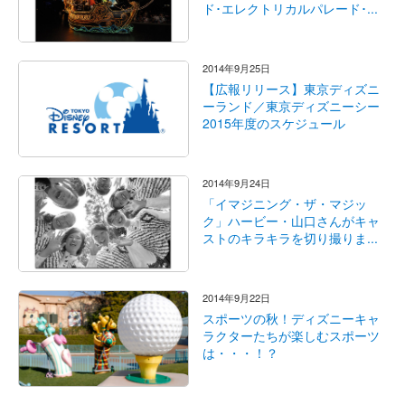
ド･エレクトリカルパレード･...
2014年9月25日
【広報リリース】東京ディズニ
ーランド／東京ディズニーシー
2015年度のスケジュール
2014年9月24日
「イマジニング・ザ・マジッ
ク」ハービー・山口さんがキャ
ストのキラキラを切り撮りま...
2014年9月22日
スポーツの秋！ディズニーキャ
ラクターたちが楽しむスポーツ
は・・・！？