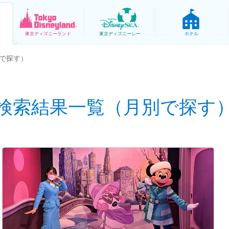
東京
ディズニーランド
東京
ディズニーシー
ホテル
で探す）
検索結果一覧（月別で探す