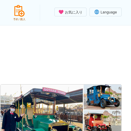
お気に入り
Language
予約 / 購入
）