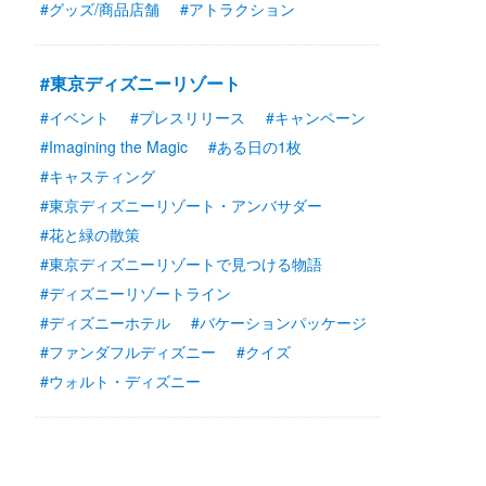
#グッズ/商品店舗
#アトラクション
#東京ディズニーリゾート
#イベント
#プレスリリース
#キャンペーン
#Imagining the Magic
#ある日の1枚
#キャスティング
#東京ディズニーリゾート・アンバサダー
#花と緑の散策
#東京ディズニーリゾートで見つける物語
#ディズニーリゾートライン
#ディズニーホテル
#バケーションパッケージ
#ファンダフルディズニー
#クイズ
#ウォルト・ディズニー