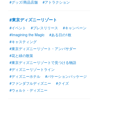
#グッズ/商品店舗
#アトラクション
#東京ディズニーリゾート
#イベント
#プレスリリース
#キャンペーン
#Imagining the Magic
#ある日の1枚
#キャスティング
#東京ディズニーリゾート・アンバサダー
#花と緑の散策
#東京ディズニーリゾートで見つける物語
#ディズニーリゾートライン
#ディズニーホテル
#バケーションパッケージ
#ファンダフルディズニー
#クイズ
#ウォルト・ディズニー