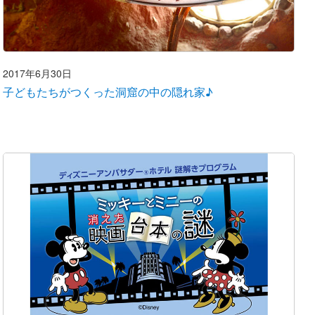
2017年6月30日
子どもたちがつくった洞窟の中の隠れ家♪