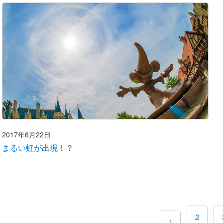
2017年6月22日
まるい虹が出現！？
2
1