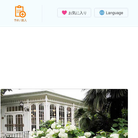
お気に入り
Language
予約 / 購入
）