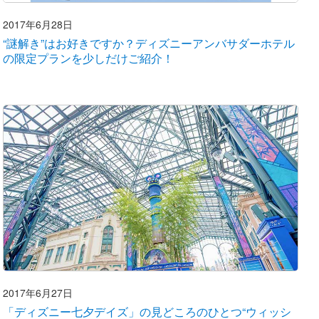
2017年6月28日
“謎解き”はお好きですか？ディズニーアンバサダーホテル
の限定プランを少しだけご紹介！
2017年6月27日
「ディズニー七夕デイズ」の見どころのひとつ“ウィッシ