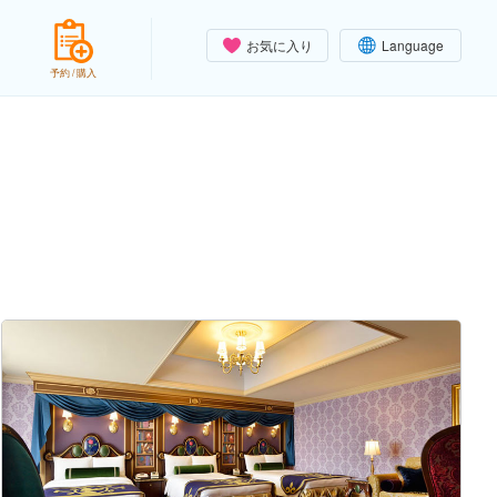
お気に入り
Language
予約 / 購入
）