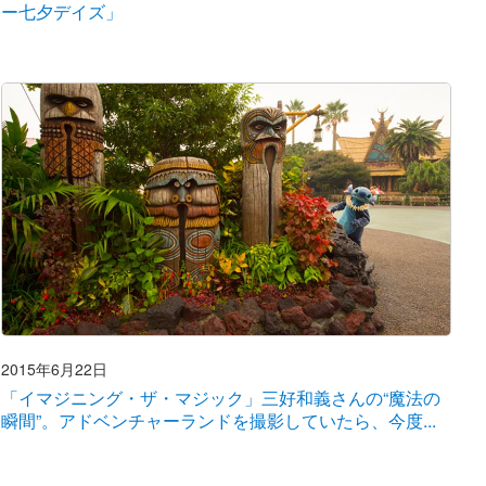
ー七夕デイズ」
2015年6月22日
「イマジニング・ザ・マジック」三好和義さんの“魔法の
瞬間”。アドベンチャーランドを撮影していたら、今度...