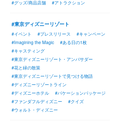
#グッズ/商品店舗
#アトラクション
#東京ディズニーリゾート
#イベント
#プレスリリース
#キャンペーン
#Imagining the Magic
#ある日の1枚
#キャスティング
#東京ディズニーリゾート・アンバサダー
#花と緑の散策
#東京ディズニーリゾートで見つける物語
#ディズニーリゾートライン
#ディズニーホテル
#バケーションパッケージ
#ファンダフルディズニー
#クイズ
#ウォルト・ディズニー