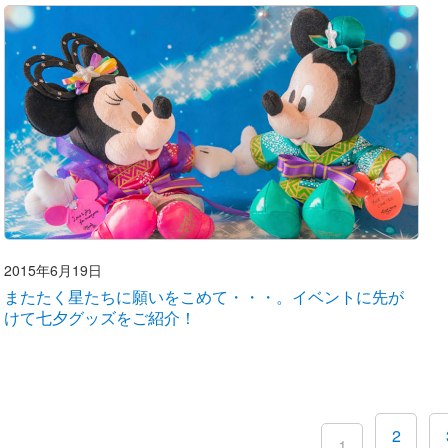
2015年6月19日
またたく星たちに願いをこめて・・・。イベントに先が
けて七夕グッズをご紹介！
2
1