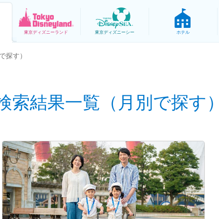
東京
ディズニーランド
東京
ディズニーシー
ホテル
で探す）
検索結果一覧（月別で探す