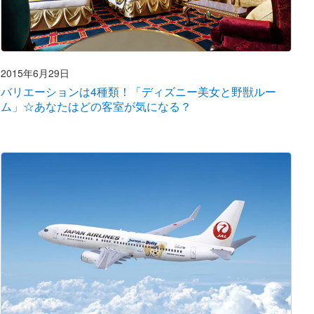
2015年6月29日
バリエーションは4種類！「ディズニー美女と野獣ルー
ム」☆あなたはどの客室が気になる？