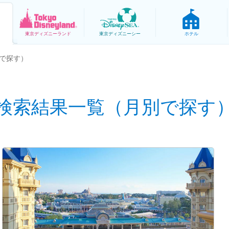
東京
ディズニーランド
東京
ディズニーシー
ホテル
で探す）
検索結果一覧（月別で探す