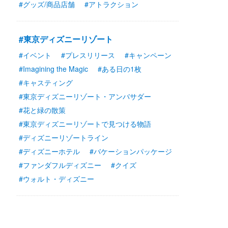
#グッズ/商品店舗
#アトラクション
#東京ディズニーリゾート
#イベント
#プレスリリース
#キャンペーン
#Imagining the Magic
#ある日の1枚
#キャスティング
#東京ディズニーリゾート・アンバサダー
#花と緑の散策
#東京ディズニーリゾートで見つける物語
#ディズニーリゾートライン
#ディズニーホテル
#バケーションパッケージ
#ファンダフルディズニー
#クイズ
#ウォルト・ディズニー