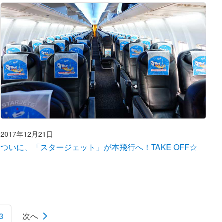
2017年12月21日
ついに、「スタージェット」が本飛行へ！TAKE OFF☆
3
次へ