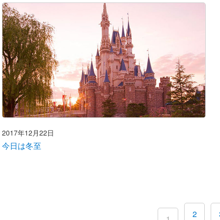
2017年12月22日
今日は冬至
2
1