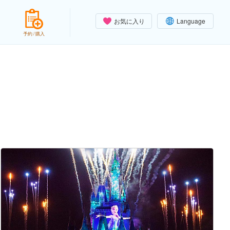
お気に入り
Language
予約 / 購入
）