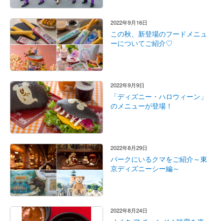
2022年9月16日
この秋、新登場のフードメニュ
ーについてご紹介♡
2022年9月9日
「ディズニー・ハロウィーン」
のメニューが登場！
2022年8月29日
パークにいるクマをご紹介～東
京ディズニーシー編～
2022年8月24日