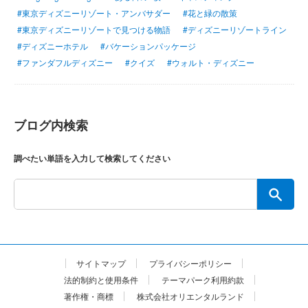
#東京ディズニーリゾート・アンバサダー
#花と緑の散策
#東京ディズニーリゾートで見つける物語
#ディズニーリゾートライン
#ディズニーホテル
#バケーションパッケージ
#ファンダフルディズニー
#クイズ
#ウォルト・ディズニー
ブログ内検索
調べたい単語を入力して検索してください
サイトマップ
プライバシーポリシー
法的制約と使用条件
テーマパーク利用約款
著作権・商標
株式会社オリエンタルランド