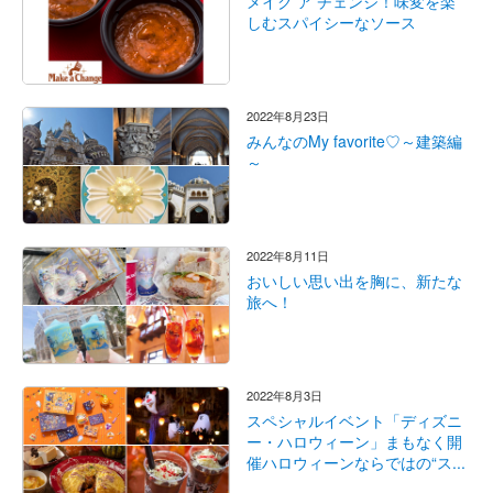
メイク ア チェンジ！味変を楽
しむスパイシーなソース
2022年8月23日
みんなのMy favorite♡～建築編
～
2022年8月11日
おいしい思い出を胸に、新たな
旅へ！
2022年8月3日
スペシャルイベント「ディズニ
ー・ハロウィーン」まもなく開
催ハロウィーンならではの“ス...