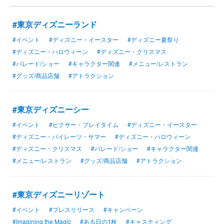
#東京ディズニーランド
#イベント
#ディズニー・イースター
#ディズニー夏祭り
#ディズニー・ハロウィーン
#ディズニー・クリスマス
#パレード/ショー
#キャラクター関連
#メニュー/レストラン
#グッズ/商品店舗
#アトラクション
#東京ディズニーシー
#イベント
#ピクサー・プレイタイム
#ディズニー・イースター
#ディズニー・パイレーツ・サマー
#ディズニー・ハロウィーン
#ディズニー・クリスマス
#パレード/ショー
#キャラクター関連
#メニュー/レストラン
#グッズ/商品店舗
#アトラクション
#東京ディズニーリゾート
#イベント
#プレスリリース
#キャンペーン
#Imagining the Magic
#ある日の1枚
#キャスティング