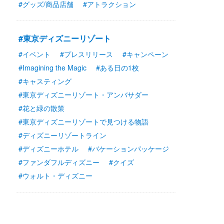
#グッズ/商品店舗
#アトラクション
#東京ディズニーリゾート
#イベント
#プレスリリース
#キャンペーン
#Imagining the Magic
#ある日の1枚
#キャスティング
#東京ディズニーリゾート・アンバサダー
#花と緑の散策
#東京ディズニーリゾートで見つける物語
#ディズニーリゾートライン
#ディズニーホテル
#バケーションパッケージ
#ファンダフルディズニー
#クイズ
#ウォルト・ディズニー