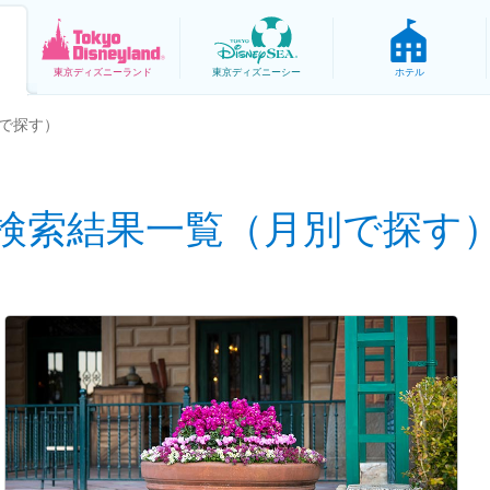
東京
ディズニーランド
東京
ディズニーシー
ホテル
で探す）
検索結果一覧（月別で探す