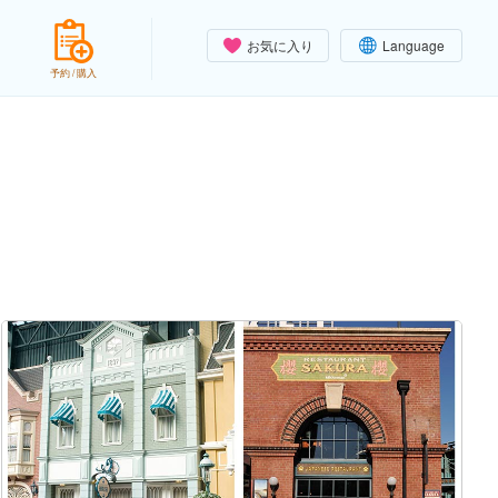
お気に入り
Language
予約 / 購入
）