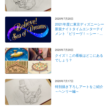
2020年7月20日
2021年度に東京ディズニーシー
新規ナイトタイムエンターテイ
メント「ビリーヴ！～シー・...
2020年7月20日
クイズ！この看板はどこにある
でしょう？
2020年7月17日
特別描き下ろしアートをご紹介
～ヘンリー編～