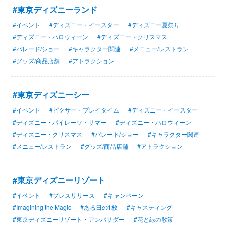
#東京ディズニーランド
#イベント
#ディズニー・イースター
#ディズニー夏祭り
#ディズニー・ハロウィーン
#ディズニー・クリスマス
#パレード/ショー
#キャラクター関連
#メニュー/レストラン
#グッズ/商品店舗
#アトラクション
#東京ディズニーシー
#イベント
#ピクサー・プレイタイム
#ディズニー・イースター
#ディズニー・パイレーツ・サマー
#ディズニー・ハロウィーン
#ディズニー・クリスマス
#パレード/ショー
#キャラクター関連
#メニュー/レストラン
#グッズ/商品店舗
#アトラクション
#東京ディズニーリゾート
#イベント
#プレスリリース
#キャンペーン
#Imagining the Magic
#ある日の1枚
#キャスティング
#東京ディズニーリゾート・アンバサダー
#花と緑の散策