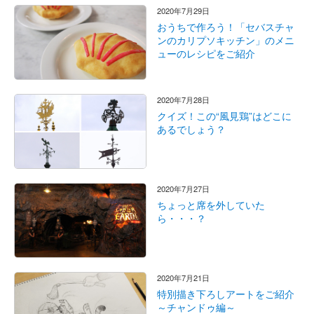
2020年7月29日
おうちで作ろう！「セバスチャ
ンのカリプソキッチン」のメニ
ューのレシピをご紹介
2020年7月28日
クイズ！この“風見鶏”はどこに
あるでしょう？
2020年7月27日
ちょっと席を外していた
ら・・・？
2020年7月21日
特別描き下ろしアートをご紹介
～チャンドゥ編～