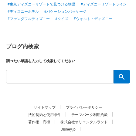
#東京ディズニーリゾートで見つける物語
#ディズニーリゾートライン
#ディズニーホテル
#バケーションパッケージ
#ファンダフルディズニー
#クイズ
#ウォルト・ディズニー
ブログ内検索
調べたい単語を入力して検索してください
サイトマップ
プライバシーポリシー
法的制約と使用条件
テーマパーク利用約款
著作権・商標
株式会社オリエンタルランド
Disney.jp