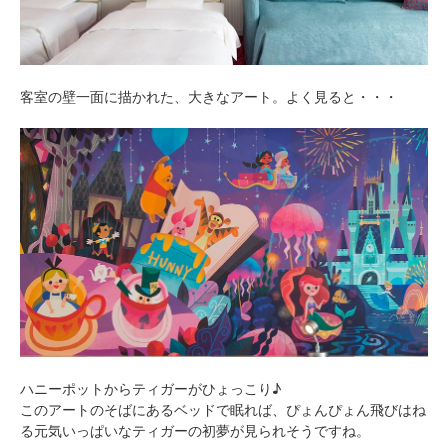
客室の壁一面に描かれた、大きなアート。よく見ると・・・
ハニーポットからティガーがひょっこり♪
このアートのそばにあるベッドで眠れば、ぴょんぴょん飛びはね
る元気いっぱいなティガーの初夢が見られそうですね。