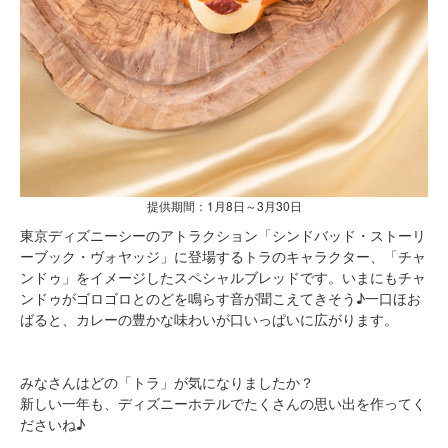
提供期間：1月8日～3月30日
東京ディズニーシーのアトラクション「シンドバッド・ストーリ
ーブック・ヴォヤッジ」に登場するトラのキャラクター、「チャ
ンドゥ」をイメージしたスペシャルブレッドです。いまにもチャ
ンドゥがゴロゴロとのどを鳴らす音が聞こえてきそう♪一口ほお
ばると、カレーの豊かな味わいが口いっぱいに広がります。
みなさんはどの「トラ」が気になりましたか？
新しい一年も、ディズニーホテルでたくさんの思い出を作ってく
ださいね♪