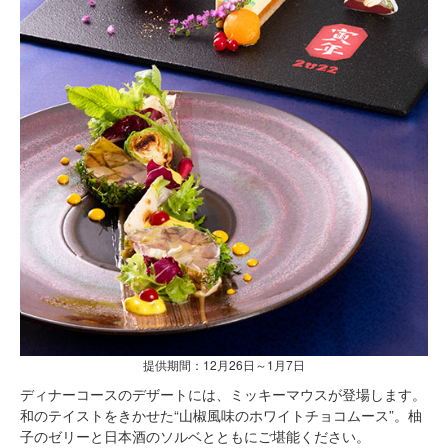
提供期間：12月26日～1月7日
ディナーコースのデザートには、ミッキーマウスが登場します。
和のテイストをきかせた“山椒風味のホワイトチョコムース”。柚
子のゼリーと日本酒のソルベとともにご堪能ください。