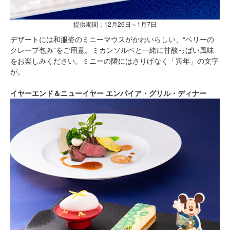
提供期間：12月26日～1月7日
デザートには和服姿のミニーマウスがかわいらしい、“ベリーの
クレープ包み”をご用意。ミカンソルベと一緒に甘酸っぱい風味
をお楽しみください。ミニーの隣にはさりげなく「寅年」の文字
が。
イヤーエンド＆ニューイヤー エンパイア・グリル・ディナー