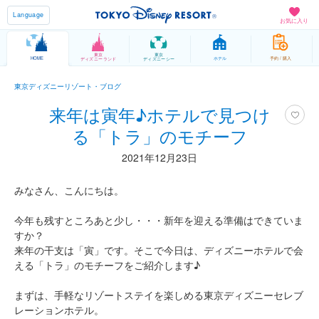
Language
お気に入り
東京
東京
HOME
ホテル
予約 / 購入
ディズニーランド
ディズニーシー
東京ディズニーリゾート・ブログ
来年は寅年♪ホテルで見つけ
る「トラ」のモチーフ
2021年12月23日
みなさん、こんにちは。
今年も残すところあと少し・・・新年を迎える準備はできていま
すか？
来年の干支は「寅」です。そこで今日は、ディズニーホテルで会
える「トラ」のモチーフをご紹介します♪
まずは、手軽なリゾートステイを楽しめる東京ディズニーセレブ
レーションホテル。