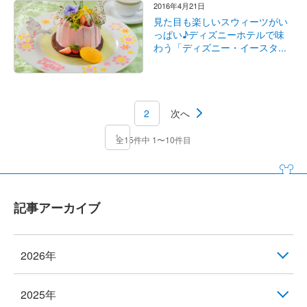
2016年4月21日
見た目も楽しいスウィーツがい
っぱい♪ディズニーホテルで味
わう「ディズニー・イースタ...
2
次へ
1
全15件中 1〜10件目
記事アーカイブ
2026年
2025年