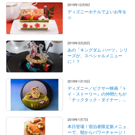
2019年12月9日
ディズニーホテルでよいお年を
☆
2019年3月20日
あの「キングダム ハーツ」シリ
ーズが、スペシャルメニュー
に！？
2019年1月10日
ディズニー／ピクサー映画『ト
イ・ストーリー』の仲間たちが
「チックタック・ダイナー」...
2019年1月7日
本日登場！宿泊者限定新メニュ
ーで、朝からパワーチャージ！