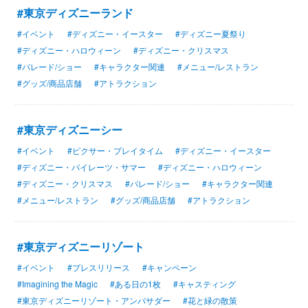
#東京ディズニーランド
#イベント
#ディズニー・イースター
#ディズニー夏祭り
#ディズニー・ハロウィーン
#ディズニー・クリスマス
#パレード/ショー
#キャラクター関連
#メニュー/レストラン
#グッズ/商品店舗
#アトラクション
#東京ディズニーシー
#イベント
#ピクサー・プレイタイム
#ディズニー・イースター
#ディズニー・パイレーツ・サマー
#ディズニー・ハロウィーン
#ディズニー・クリスマス
#パレード/ショー
#キャラクター関連
#メニュー/レストラン
#グッズ/商品店舗
#アトラクション
#東京ディズニーリゾート
#イベント
#プレスリリース
#キャンペーン
#Imagining the Magic
#ある日の1枚
#キャスティング
#東京ディズニーリゾート・アンバサダー
#花と緑の散策