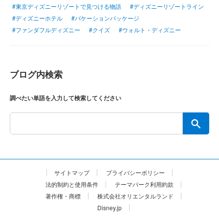
#東京ディズニーリゾートで見つける物語
#ディズニーリゾートライン
#ディズニーホテル
#バケーションパッケージ
#ファンダフルディズニー
#クイズ
#ウォルト・ディズニー
ブログ内検索
調べたい単語を入力して検索してください
サイトマップ
プライバシーポリシー
法的制約と使用条件
テーマパーク利用約款
著作権・商標
株式会社オリエンタルランド
Disney.jp