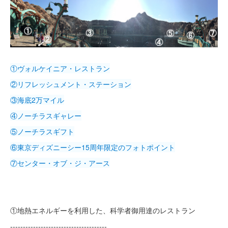
①ヴォルケイニア・レストラン
②リフレッシュメント・ステーション
③海底2万マイル
④ノーチラスギャレー
⑤ノーチラスギフト
⑥東京ディズニーシー15周年限定のフォトポイント
⑦センター・オブ・ジ・アース
①地熱エネルギーを利用した、科学者御用達のレストラン
--------------------------------------