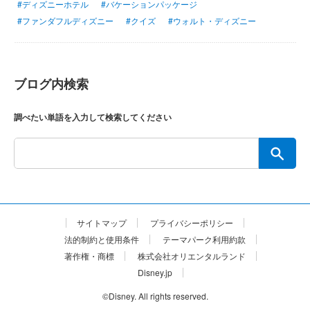
#ディズニーホテル
#バケーションパッケージ
#ファンダフルディズニー
#クイズ
#ウォルト・ディズニー
ブログ内検索
調べたい単語を入力して検索してください
サイトマップ
プライバシーポリシー
法的制約と使用条件
テーマパーク利用約款
著作権・商標
株式会社オリエンタルランド
Disney.jp
©Disney. All rights reserved.