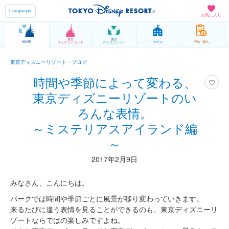
Language
お気に入り
東京
東京
HOME
ホテル
予約 / 購入
ディズニーランド
ディズニーシー
東京ディズニーリゾート・ブログ
時間や季節によって変わる、
東京ディズニーリゾートのい
ろんな表情。
～ミステリアスアイランド編
～
2017年2月9日
みなさん、こんにちは。
パークでは時間や季節ごとに風景が移り変わっていきます。
来るたびに違う表情を見ることができるのも、東京ディズニーリ
ゾートならではの楽しみですよね。