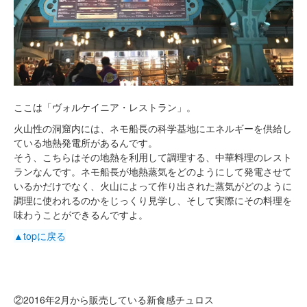
ここは「ヴォルケイニア・レストラン」。
火山性の洞窟内には、ネモ船長の科学基地にエネルギーを供給し
ている地熱発電所があるんです。
そう、こちらはその地熱を利用して調理する、中華料理のレスト
ランなんです。ネモ船長が地熱蒸気をどのようにして発電させて
いるかだけでなく、火山によって作り出された蒸気がどのように
調理に使われるのかをじっくり見学し、そして実際にその料理を
味わうことができるんですよ。
▲topに戻る
②2016年2月から販売している新食感チュロス