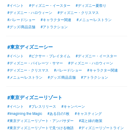
#イベント
#ディズニー・イースター
#ディズニー夏祭り
#ディズニー・ハロウィーン
#ディズニー・クリスマス
#パレード/ショー
#キャラクター関連
#メニュー/レストラン
#グッズ/商品店舗
#アトラクション
#東京ディズニーシー
#イベント
#ピクサー・プレイタイム
#ディズニー・イースター
#ディズニー・パイレーツ・サマー
#ディズニー・ハロウィーン
#ディズニー・クリスマス
#パレード/ショー
#キャラクター関連
#メニュー/レストラン
#グッズ/商品店舗
#アトラクション
#東京ディズニーリゾート
#イベント
#プレスリリース
#キャンペーン
#Imagining the Magic
#ある日の1枚
#キャスティング
#東京ディズニーリゾート・アンバサダー
#花と緑の散策
#東京ディズニーリゾートで見つける物語
#ディズニーリゾートライン