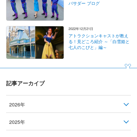
バサダー ブログ
2022年12月21日
アトラクションキャストが教え
る！見どころ紹介 ～「白雪姫と
七人のこびと」編～
記事アーカイブ
2026年
2025年