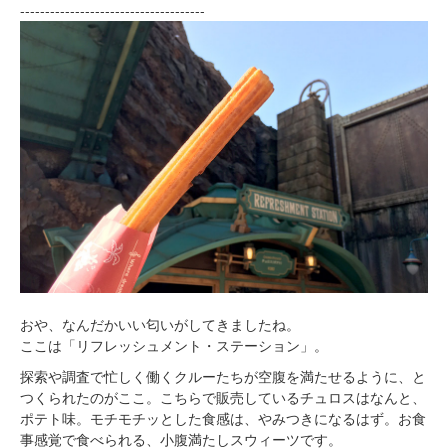
-------------------------------------
おや、なんだかいい匂いがしてきましたね。
ここは「リフレッシュメント・ステーション」。
探索や調査で忙しく働くクルーたちが空腹を満たせるように、と
つくられたのがここ。こちらで販売しているチュロスはなんと、
ポテト味。モチモチッとした食感は、やみつきになるはず。お食
事感覚で食べられる、小腹満たしスウィーツです。