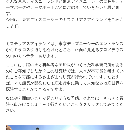
そんな東京ディズニーランドと東京ディズニーシーの景色を、テ
ーマパークやテーマポートごとにご紹介していきたいと思いま
す。
今回は、東京ディズニーシーのミステリアスアイランドをご紹介
します。
ミステリアスアイランドは、東京ディズニーシーのエントランス
からミラコスタ通りをぬけたところ、正面に見えるプロメテウス
火山のカルデラにあります。
ここには、謎の天才科学者ネモ船長がつくった科学研究所がある
のをご存知でしたか？この研究所では、人々が不可能と考えてい
たことを可能にするさまざまな研究が行われています。たとえ
ば、ネモ船長が開発した地底走行車に乗って未知なる地底世界を
探険することができるんですよ。
なにやら面白いことが起こりそうな予感。それでは、さっそく冒
険へ出かけましょう～！行きたいところをクリックしてみてくだ
さい。