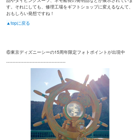
品やダイビングスーツ、ネモ船長の発明品などが展示されていま
す。それにしても、修理工場をギフトショップに変えるなんて、
おもしろい発想ですね！
▲topに戻る
⑥東京ディズニーシーの15周年限定フォトポイントが出現中
--------------------------------------