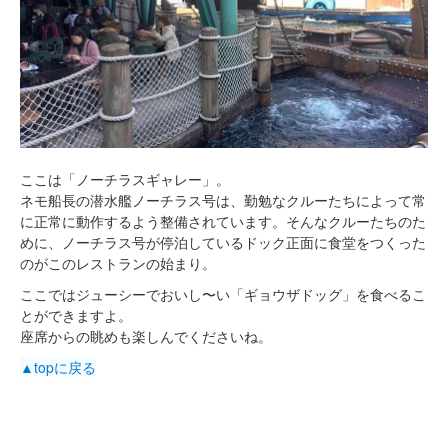
ここは「ノーチラスギャレー」。
ネモ船長の潜水艦ノーチラス号は、勤勉なクルーたちによって常
に正常に動作するよう整備されています。そんなクルーたちのた
めに、ノーチラス号が停泊しているドック正面に食堂をつくった
のがこのレストランの始まり。
ここではジューシーでおいし〜い「ギョウザドッグ」を食べるこ
とができますよ。
座席からの眺めも楽しんでくださいね。
▲topに戻る