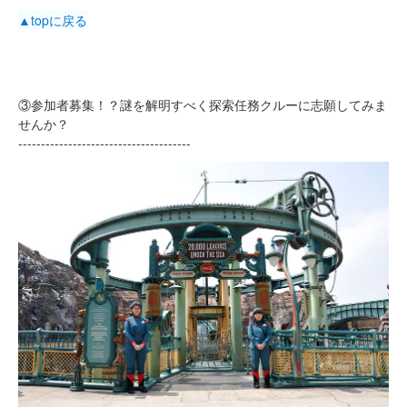
▲topに戻る
③参加者募集！？謎を解明すべく探索任務クルーに志願してみま
せんか？
--------------------------------------