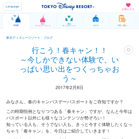
Language
お気に入り
東京
東京
HOME
ホテル
予約 / 購入
ディズニーランド
ディズニーシー
東京ディズニーリゾート・ブログ
行こう！春キャン！！
～今しかできない体験で、い
っぱい思い出をつくっちゃお
う～
2017年2月8日
みなさん、春のキャンパスデーパスポートをご存知ですか？
この時期恒例となりつつある「春キャン」ですが、なんと今年は
パスポート以外にも様々なコンテンツが勢ぞろい！
知っている人も、そうでない人も、きっと今すぐ体験したくなっ
ちゃう「春キャン」を、今日はご紹介していきます！