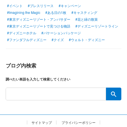
#イベント
#プレスリリース
#キャンペーン
#Imagining the Magic
#ある日の1枚
#キャスティング
#東京ディズニーリゾート・アンバサダー
#花と緑の散策
#東京ディズニーリゾートで見つける物語
#ディズニーリゾートライン
#ディズニーホテル
#バケーションパッケージ
#ファンダフルディズニー
#クイズ
#ウォルト・ディズニー
ブログ内検索
調べたい単語を入力して検索してください
サイトマップ
プライバシーポリシー