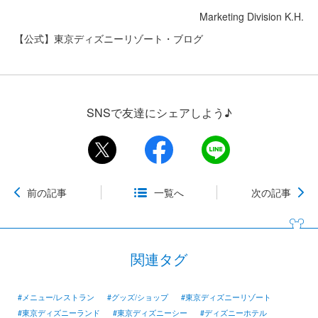
Marketing Division K.H.
【公式】東京ディズニーリゾート・ブログ
SNSで友達にシェアしよう♪
前の記事
一覧へ
次の記事
関連タグ
#メニュー/レストラン
#グッズ/ショップ
#東京ディズニーリゾート
#東京ディズニーランド
#東京ディズニーシー
#ディズニーホテル