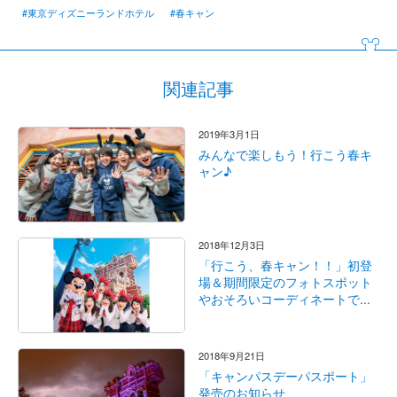
#東京ディズニーランドホテル
#春キャン
関連記事
2019年3月1日
みんなで楽しもう！行こう春キ
ャン♪
2018年12月3日
「行こう、春キャン！！」初登
場＆期間限定のフォトスポット
やおそろいコーディネートで...
2018年9月21日
「キャンパスデーパスポート」
発売のお知らせ