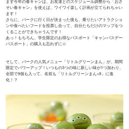
まず今年の春キャンは、お友達とのスケジュール調整から「おさ
そい春キャン」を使えば、ワイワイ楽しく計画が立てられちゃい
ます！
さらに、パークに行く日が決まった後も、乗りたいアトラクショ
ンや食べたいフードを投票し合って、自分たちだけのマップをつ
くることができちゃうんです！
あっ！もちろん、学生限定のお得なパスポート「キャンパスデー
パスポート」の購入も忘れずに☆
そして、パークの人気メニュー「リトルグリーンまん」が、期間
限定でパワーアップ！いつもの3つの味に新しい味が1つ加わり、
全部で9個も入って、名前も「リトルグリーンまん×9」に進
化！？