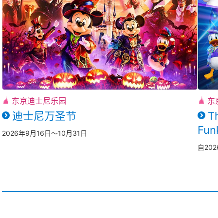
东京迪士尼乐园
东
迪士尼万圣节
T
Fun
2026年9月16日～10月31日
自20