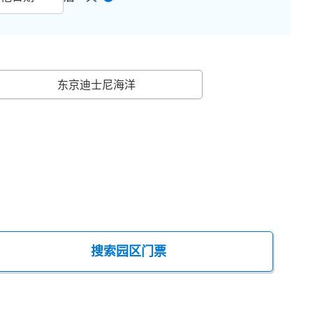
东京迪士尼海洋
搜索园区门票