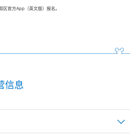
区官方App（英文版）报名。
营信息