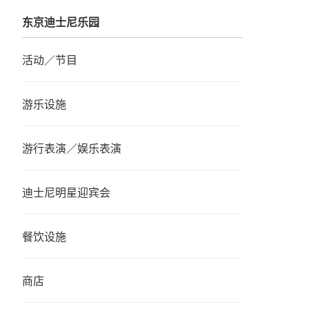
东京迪士尼乐园
活动／节目
游乐设施
游行表演／娱乐表演
迪士尼明星迎宾会
餐饮设施
商店