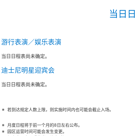
当日
游行表演／娱乐表演
当日日程表尚未确定。
迪士尼明星迎宾会
当日日程表尚未确定。
若到达规定人数上限，则实施时间内也可能会截止入场。
月度日程将于前一个月的8日左右公布。
园区运营时间可能会发生变更。