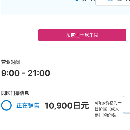
东京迪士尼乐园
营业时间
9:00 - 21:00
园区门票信息
※所示价格为一
10,900日元
正在销售
日护照（成人
票）的价格。