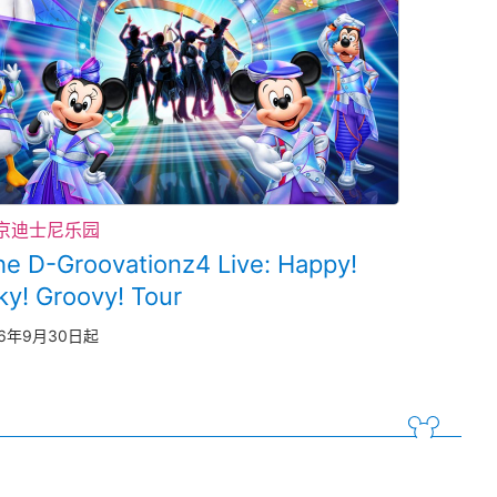
京迪士尼乐园
he D-Groovationz4 Live: Happy!
ky! Groovy! Tour
26年9月30日起