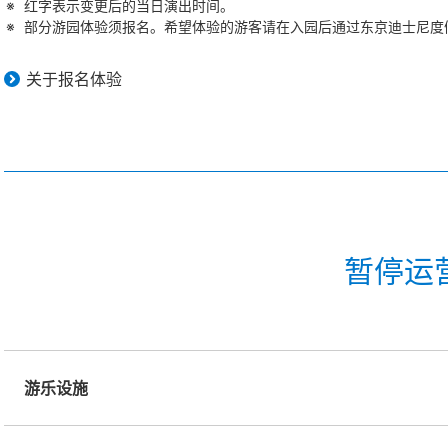
红字表示变更后的当日演出时间。
部分游园体验须报名。希望体验的游客请在入园后通过东京迪士尼度假
关于报名体验
暂停运
游乐设施