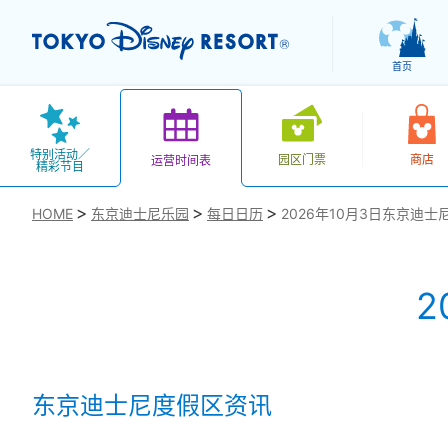
首页
特别活动／
园区门票
商店
运营时间表
精彩节目
HOME
东京迪士尼乐园
每日日历
2026年10月3日东京迪士
2
お気に入り
东京迪士尼度假区资讯