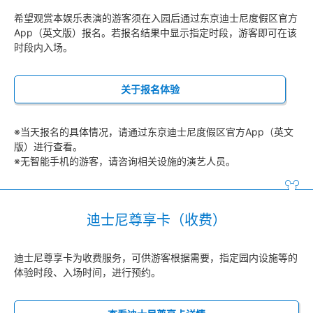
希望观赏本娱乐表演的游客须在入园后通过东京迪士尼度假区官方
App（英文版）报名。若报名结果中显示指定时段，游客即可在该
时段内入场。
关于报名体验
※当天报名的具体情况，请通过东京迪士尼度假区官方App（英文
版）进行查看。
※无智能手机的游客，请咨询相关设施的演艺人员。
迪士尼尊享卡（收费）
迪士尼尊享卡为收费服务，可供游客根据需要，指定园内设施等的
体验时段、入场时间，进行预约。