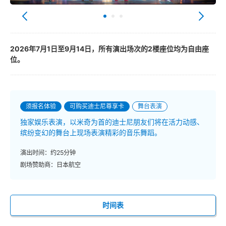
2026年7月1日至9月14日，所有演出场次的2楼座位均为自由座
位。
须报名体验
可购买迪士尼尊享卡
舞台表演
独家娱乐表演，以米奇为首的迪士尼朋友们将在活力动感、
缤纷变幻的舞台上现场表演精彩的音乐舞蹈。
演出时间：约25分钟
剧场赞助商：日本航空
时间表