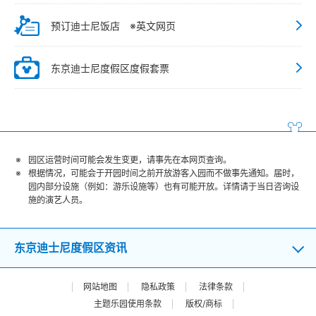
预订迪士尼饭店 ※英文网页
东京迪士尼度假区度假套票
园区运营时间可能会发生变更，请事先在本网页查询。
根据情况，可能会于开园时间之前开放游客入园而不做事先通知。届时，
园内部分设施（例如：游乐设施等）也有可能开放。详情请于当日咨询设
施的演艺人员。
东京迪士尼度假区资讯
网站地图
隐私政策
法律条款
主题乐园使用条款
版权/商标