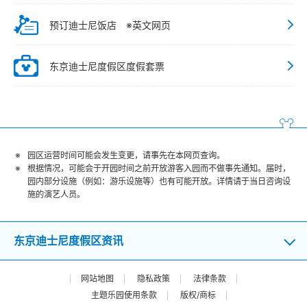
预订迪士尼饭店 ※英文网页
东京迪士尼度假区度假套票
园区运营时间可能会发生变更，请事先在本网页查询。
根据情况，可能会于开园时间之前开放游客入园而不做事先通知。届时，
园内部分设施（例如：游乐设施等）也有可能开放。详情请于当日咨询设
施的演艺人员。
东京迪士尼度假区资讯
网站地图
隐私政策
法律条款
主题乐园使用条款
版权/商标