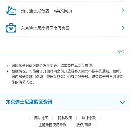
预订迪士尼饭店 ※英文网页
东京迪士尼度假区度假套票
园区运营时间可能会发生变更，请事先在本网页查询。
根据情况，可能会于开园时间之前开放游客入园而不做事先通知。届时，
园内部分设施（例如：游乐设施等）也有可能开放。详情请于当日咨询设
施的演艺人员。
东京迪士尼度假区资讯
网站地图
隐私政策
法律条款
主题乐园使用条款
版权/商标