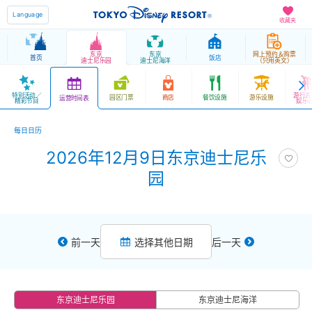
Language
收藏夹
东京
东京
网上预约＆购票
首页
饭店
迪士尼乐园
迪士尼海洋
（只用英文）
特别活动／
游行表
园区门票
商店
餐饮设施
游乐设施
运营时间表
精彩节目
娱乐
每日日历
2026年12月9日东京迪士尼乐
园
前一天
选择其他日期
后一天
东京迪士尼乐园
东京迪士尼海洋