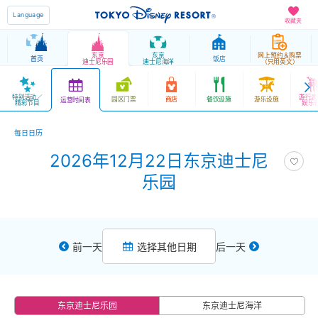
Language
收藏夹
东京
东京
网上预约＆购票
首页
饭店
迪士尼乐园
迪士尼海洋
（只用英文）
特别活动／
游行表
园区门票
商店
餐饮设施
游乐设施
运营时间表
精彩节目
娱乐
每日日历
2026年12月22日东京迪士尼
乐园
前一天
选择其他日期
后一天
东京迪士尼乐园
东京迪士尼海洋