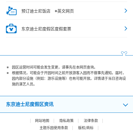
预订迪士尼饭店 ※英文网页
东京迪士尼度假区度假套票
园区运营时间可能会发生变更，请事先在本网页查询。
根据情况，可能会于开园时间之前开放游客入园而不做事先通知。届时，
园内部分设施（例如：游乐设施等）也有可能开放。详情请于当日咨询设
施的演艺人员。
东京迪士尼度假区资讯
网站地图
隐私政策
法律条款
主题乐园使用条款
版权/商标