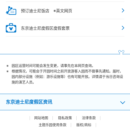
预订迪士尼饭店 ※英文网页
东京迪士尼度假区度假套票
园区运营时间可能会发生变更，请事先在本网页查询。
根据情况，可能会于开园时间之前开放游客入园而不做事先通知。届时，
园内部分设施（例如：游乐设施等）也有可能开放。详情请于当日咨询设
施的演艺人员。
东京迪士尼度假区资讯
网站地图
隐私政策
法律条款
主题乐园使用条款
版权/商标