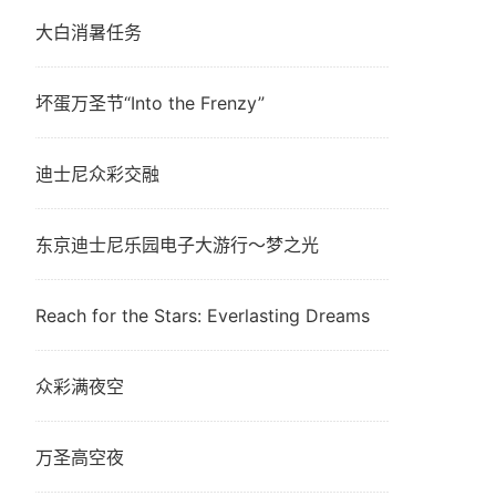
大白消暑任务
坏蛋万圣节“Into the Frenzy”
迪士尼众彩交融
东京迪士尼乐园电子大游行～梦之光
Reach for the Stars: Everlasting Dreams
众彩满夜空
万圣高空夜