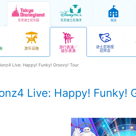
东京
迪士尼乐园
东京
迪士尼海洋
饭店
迪士尼明星
游行表演／
施
游乐设施
迎宾会
娱乐表演
ionz4 Live: Happy! Funky! Groovy! Tour
onz4 Live: Happy! Funky! 