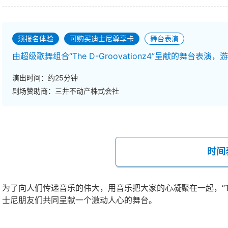
须报名体验
可购买迪士尼尊享卡
舞台表演
由超级歌舞组合“The D-Groovationz4”呈献的舞台
演出时间：约25分钟
剧场赞助商：三井不动产株式会社
时间
为了向人们传递音乐的伟大，用音乐把大家的心凝聚在一起，“The 
士尼朋友们共同呈献一个激动人心的舞台。