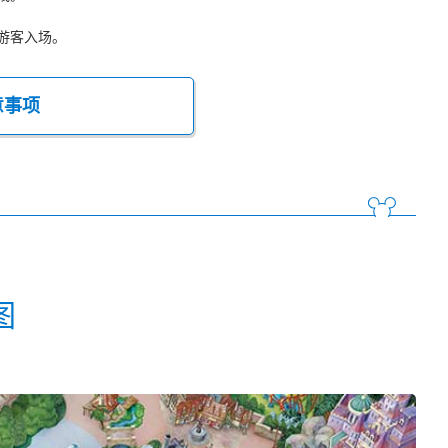
游客入场。
意事项
图