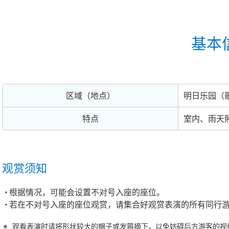
基本
区域（地点）
明日乐园（
特点
室内、雨天
观赏须知
根据情况，可能会设置不对号入座的座位。
若在不对号入座的座位观赏，请集合好观赏表演的所有同行
观看表演时请将形状较大的帽子或发箍摘下，以免妨碍后方游客的视