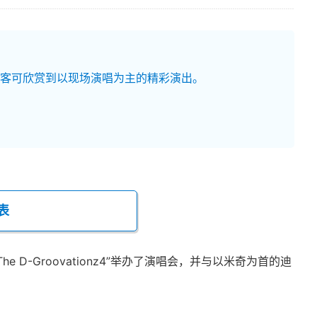
表演，游客可欣赏到以现场演唱为主的精彩演出。
表
D-Groovationz4”举办了演唱会，并与以米奇为首的迪