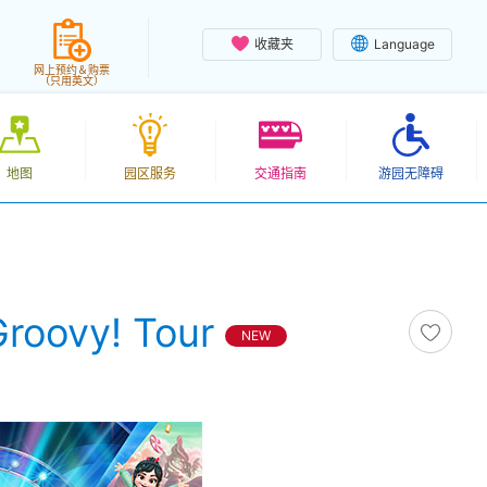
收藏夹
Language
网上预约＆购票
（只用英文）
地图
园区服务
交通指南
游园无障碍
Groovy! Tour
NEW