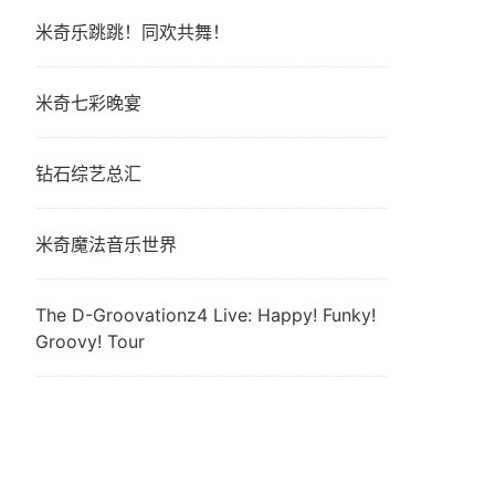
米奇乐跳跳！同欢共舞！
米奇七彩晚宴
钻石综艺总汇
米奇魔法音乐世界
The D-Groovationz4 Live: Happy! Funky!
Groovy! Tour