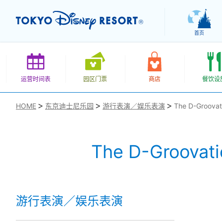
首页
运营时间表
园区门票
商店
餐饮设
HOME
东京迪士尼乐园
游行表演／娱乐表演
The D-Groovat
The D-Groovati
お気に入り
游行表演／娱乐表演