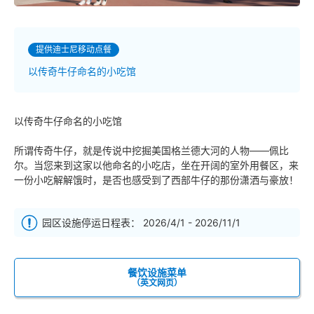
提供迪士尼移动点餐
以传奇牛仔命名的小吃馆
以传奇牛仔命名的小吃馆
所谓传奇牛仔，就是传说中挖掘美国格兰德大河的人物——佩比
尔。当您来到这家以他命名的小吃店，坐在开阔的室外用餐区，来
一份小吃解解饿时，是否也感受到了西部牛仔的那份潇洒与豪放！
园区设施停运日程表： 2026/4/1 - 2026/11/1
餐饮设施菜单
（英文网页）