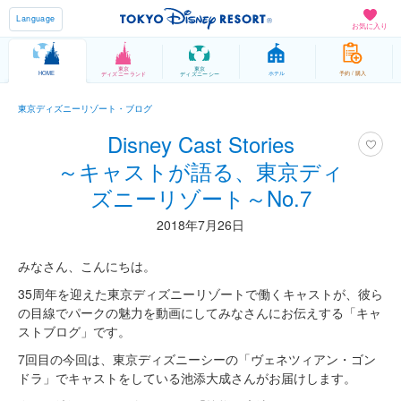
Language
お気に入り
東京
東京
HOME
ホテル
予約 / 購入
ディズニーランド
ディズニーシー
東京ディズニーリゾート・ブログ
Disney Cast Stories
～キャストが語る、東京ディ
ズニーリゾート～No.7
2018年7月26日
みなさん、こんにちは。
35周年を迎えた東京ディズニーリゾートで働くキャストが、彼ら
の目線でパークの魅力を動画にしてみなさんにお伝えする「キャ
ストブログ」です。
7回目の今回は、東京ディズニーシーの「ヴェネツィアン・ゴン
ドラ」でキャストをしている池添大成さんがお届けします。