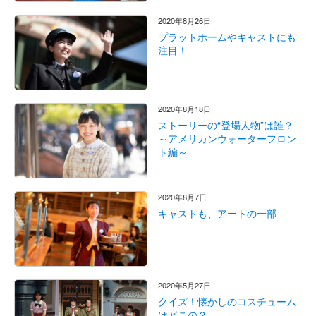
2020年8月26日
プラットホームやキャストにも
注目！
2020年8月18日
ストーリーの“登場人物”は誰？
～アメリカンウォーターフロン
ト編～
2020年8月7日
キャストも、アートの一部
2020年5月27日
クイズ！懐かしのコスチューム
はどこの？