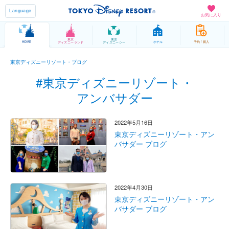
Language
お気に入り
東京
東京
HOME
ホテル
予約 / 購入
ディズニーランド
ディズニーシー
東京ディズニーリゾート・ブログ
#東京ディズニーリゾート・
アンバサダー
2022年5月16日
東京ディズニーリゾート・アン
バサダー ブログ
2022年4月30日
東京ディズニーリゾート・アン
バサダー ブログ