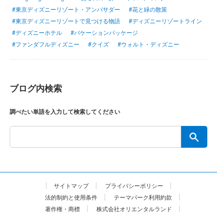
#東京ディズニーリゾート・アンバサダー
#花と緑の散策
#東京ディズニーリゾートで見つける物語
#ディズニーリゾートライン
#ディズニーホテル
#バケーションパッケージ
#ファンダフルディズニー
#クイズ
#ウォルト・ディズニー
ブログ内検索
調べたい単語を入力して検索してください
サイトマップ
プライバシーポリシー
法的制約と使用条件
テーマパーク利用約款
著作権・商標
株式会社オリエンタルランド