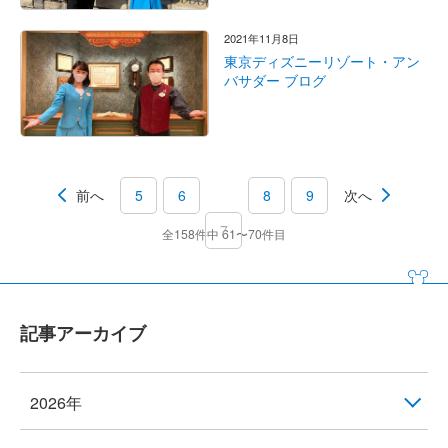
2021年11月8日
東京ディズニーリゾート・アン
バサダー ブログ
前へ
5
6
8
9
次へ
7
全158件中 61〜70件目
記事アーカイブ
2026年