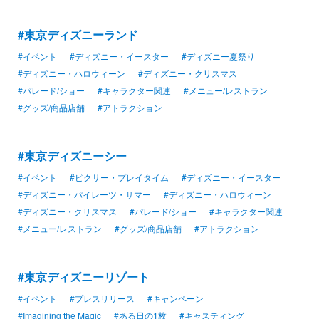
#東京ディズニーランド
#イベント
#ディズニー・イースター
#ディズニー夏祭り
#ディズニー・ハロウィーン
#ディズニー・クリスマス
#パレード/ショー
#キャラクター関連
#メニュー/レストラン
#グッズ/商品店舗
#アトラクション
#東京ディズニーシー
#イベント
#ピクサー・プレイタイム
#ディズニー・イースター
#ディズニー・パイレーツ・サマー
#ディズニー・ハロウィーン
#ディズニー・クリスマス
#パレード/ショー
#キャラクター関連
#メニュー/レストラン
#グッズ/商品店舗
#アトラクション
#東京ディズニーリゾート
#イベント
#プレスリリース
#キャンペーン
#Imagining the Magic
#ある日の1枚
#キャスティング