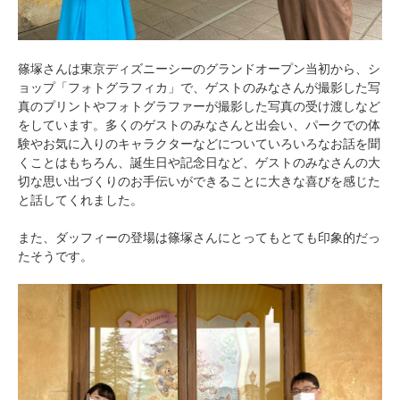
篠塚さんは東京ディズニーシーのグランドオープン当初から、シ
ョップ「フォトグラフィカ」で、ゲストのみなさんが撮影した写
真のプリントやフォトグラファーが撮影した写真の受け渡しなど
をしています。多くのゲストのみなさんと出会い、パークでの体
験やお気に入りのキャラクターなどについていろいろなお話を聞
くことはもちろん、誕生日や記念日など、ゲストのみなさんの大
切な思い出づくりのお手伝いができることに大きな喜びを感じた
と話してくれました。
また、ダッフィーの登場は篠塚さんにとってもとても印象的だっ
たそうです。