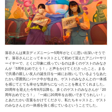
落谷さんは東京ディズニーシー5周年がとくに思い出深いそうで
す。落谷さんにとってキャストとして初めて迎えたアニバーサリ
ーイヤーで、とくに印象に残っているのは多くのゲストのみなさ
んが「5周年おめでとう！」と声をかけてくださったこと。まる
で共通の親しい友人の誕生日を一緒にお祝いしているようなあた
たかい雰囲気にパーク中が包まれ、ゲストのみなさんとの一体感
を感じてとても幸せな気持ちになったことを教えてくれました。
20周年を迎えた今年9月以降も、多くのゲストのみなさんが「20
周年おめでとう！」「一緒に20周年をお祝いできてうれしい！」
とあたたかい言葉をかけてくださり、私たちキャストと、ゲスト
のみなさんとの一体感を強く感じているということでした。