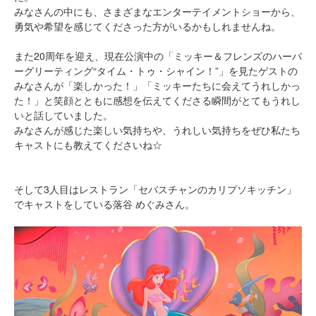
みなさんの中にも、さまざまなエンターテイメントショーから、
勇気や希望を感じてくださった方がいるかもしれませんね。
また20周年を迎え、現在公演中の「ミッキー＆フレンズのハーバ
ーグリーティング“タイム・トゥ・シャイン！”」を見たゲストの
みなさんが「楽しかった！」「ミッキーたちに会えてうれしかっ
た！」と笑顔とともに感想を伝えてくださる瞬間がとてもうれし
いと話していました。
みなさんが感じた楽しい気持ちや、うれしい気持ちをぜひ私たち
キャストにも教えてくださいね☆
そして3人目はレストラン「セバスチャンのカリプソキッチン」
でキャストをしている落谷 めぐみさん。