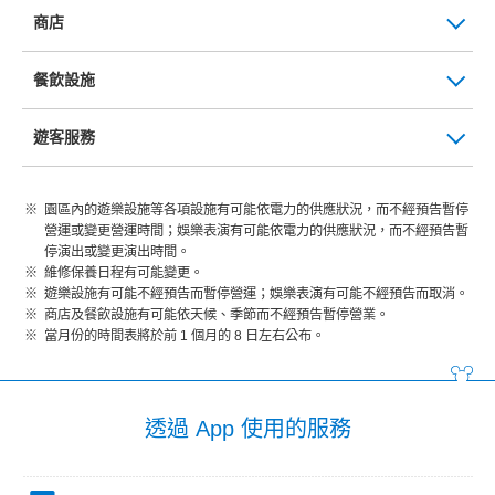
商店
餐飲設施
遊客服務
園區內的遊樂設施等各項設施有可能依電力的供應狀況，而不經預告暫停
營運或變更營運時間；娛樂表演有可能依電力的供應狀況，而不經預告暫
停演出或變更演出時間。
維修保養日程有可能變更。
遊樂設施有可能不經預告而暫停營運；娛樂表演有可能不經預告而取消。
商店及餐飲設施有可能依天候、季節而不經預告暫停營業。
當月份的時間表將於前 1 個月的 8 日左右公布。
透過 App 使用的服務