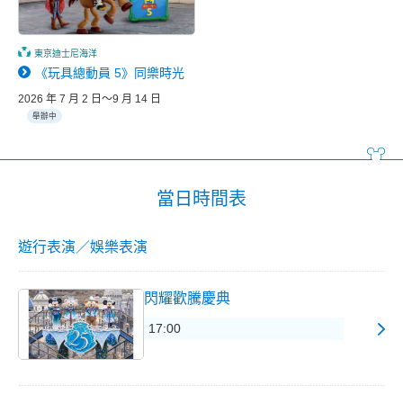
東京迪士尼海洋
《玩具總動員 5》同樂時光
2026 年 7 月 2 日～9 月 14 日
舉辦中
當日時間表
遊行表演／娛樂表演
閃耀歡騰慶典
17:00