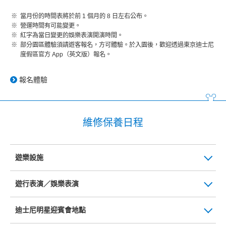
當月份的時間表將於前 1 個月的 8 日左右公布。
營運時間有可能變更。
紅字為當日變更的娛樂表演開演時間。
部分園區體驗須請遊客報名，方可體驗。於入園後，歡迎透過東京迪士尼
度假區官方 App（英文版）報名。
報名體驗
維修保養日程
遊樂設施
遊行表演／娛樂表演
迪士尼明星迎賓會地點