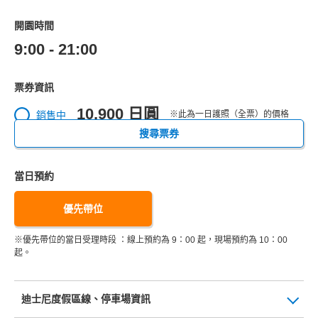
開園時間
9:00 - 21:00
票券資訊
10,900 日圓
銷售中
※此為一日護照（全票）的價格
搜尋票券
當日預約
優先帶位
※優先帶位的當日受理時段 ：線上預約為 9：00 起，現場預約為 10：00
起。
迪士尼度假區線、停車場資訊