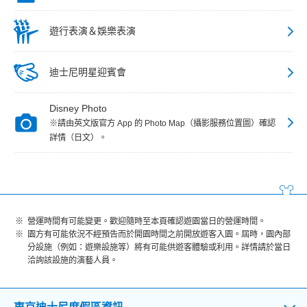
遊行表演＆娛樂表演
迪士尼明星迎賓會
Disney Photo
※請由英文版官方 App 的 Photo Map（攝影服務位置圖）確認
詳情（日文）。
營運時間有可能變更。歡迎隨時至本頁確認遊園當日的營運時間。
園方有可能依況不經預告而於開園時間之前開放遊客入園。屆時，園內部
分設施（例如：遊樂設施等）將有可能供遊客體驗或利用。詳情請於當日
洽詢該設施的演藝人員。