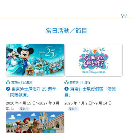
當日活動／節目
東京迪士尼海洋
東京迪士尼海洋
東京迪士尼海洋 25 週年
東京迪士尼度假區「清涼一
「閃耀歡騰」
夏」
2026 年 4 月 15 日～2027 年 3 月
2026 年 7 月 2 日～9 月 14 日
31 日
舉辦中
舉辦中