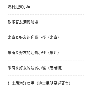
漁村迎賓小屋
致候吾友迎賓船塢
米奇＆好友的迎賓小徑（米奇）
米奇＆好友的迎賓小徑（米妮）
米奇＆好友的迎賓小徑（唐老鴨）
迪士尼海洋廣場（迪士尼明星迎賓會）