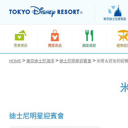
東京迪士尼度假區
票券資訊
獨家商品
園區餐飲
遊樂設
HOME
東京迪士尼海洋
迪士尼明星迎賓會
米奇＆好友的迎
お気に入り
迪士尼明星迎賓會