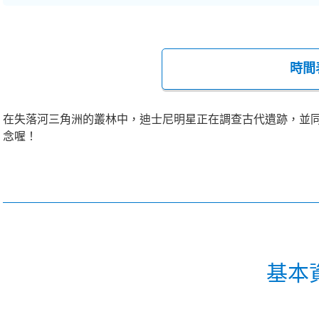
時間
在失落河三角洲的叢林中，迪士尼明星正在調查古代遺跡，並
念喔！
基本