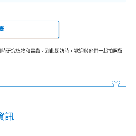
表
同時研究植物和昆蟲。到此探訪時，歡迎與他們一起拍照留
資訊