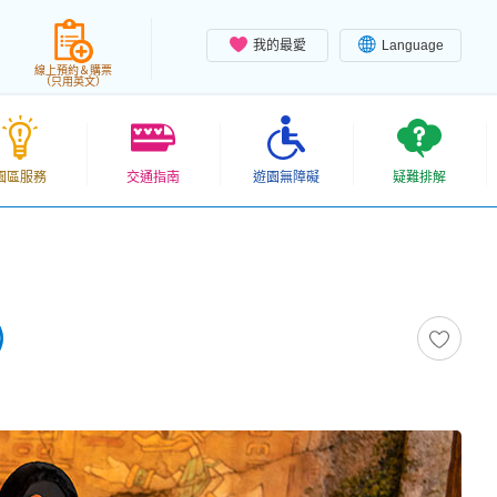
我的最愛
Language
線上預約＆購票
（只用英文）
園區服務
交通指南
遊園無障礙
疑難排解
）