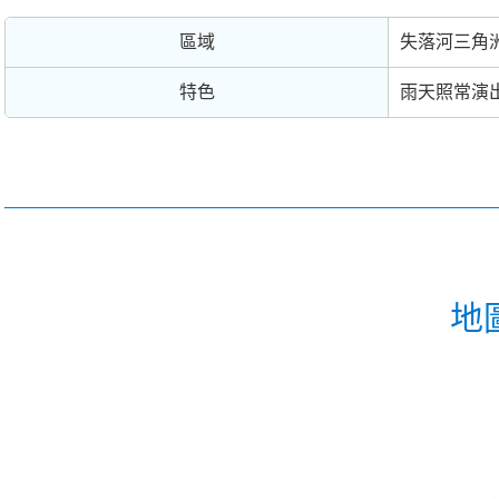
區域
失落河三角
特色
雨天照常演
地