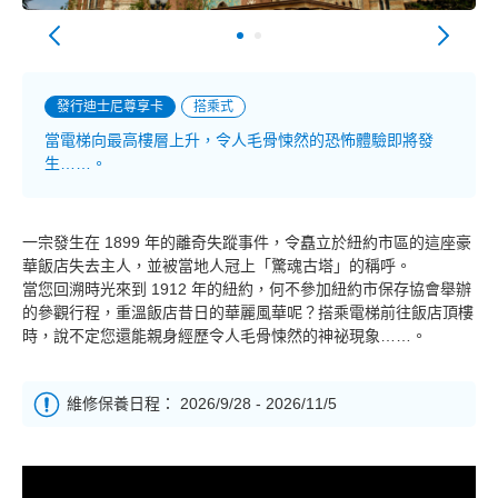
發行迪士尼尊享卡
搭乘式
當電梯向最高樓層上升，令人毛骨悚然的恐怖體驗即將發
生……。
一宗發生在 1899 年的離奇失蹤事件，令矗立於紐約市區的這座豪
華飯店失去主人，並被當地人冠上「驚魂古塔」的稱呼。
當您回溯時光來到 1912 年的紐約，何不參加紐約市保存協會舉辦
的參觀行程，重溫飯店昔日的華麗風華呢？搭乘電梯前往飯店頂樓
時，說不定您還能親身經歷令人毛骨悚然的神祕現象……。
維修保養日程： 2026/9/28 - 2026/11/5