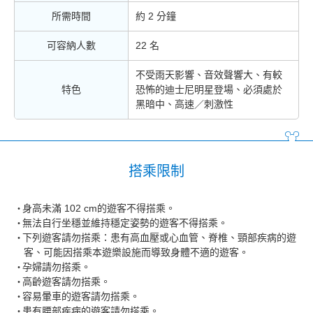
所需時間
約 2 分鐘
可容納人數
22 名
不受雨天影響、音效聲響大、有較
特色
恐怖的迪士尼明星登場、必須處於
黑暗中、高速／刺激性
搭乘限制
身高未滿 102 cm的遊客不得搭乘。
無法自行坐穩並維持穩定姿勢的遊客不得搭乘。
下列遊客請勿搭乘：患有高血壓或心血管、脊椎、頸部疾病的遊
客、可能因搭乘本遊樂設施而導致身體不適的遊客。
孕婦請勿搭乘。
高齡遊客請勿搭乘。
容易暈車的遊客請勿搭乘。
患有腰部疾病的遊客請勿搭乘。