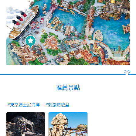
推薦景點
#東京迪士尼海洋
#刺激體驗型