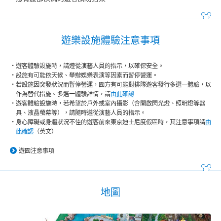
遊樂設施體驗注意事項
遊客體驗設施時，請遵從演藝人員的指示，以確保安全。
設施有可能依天候、舉辦娛樂表演等因素而暫停營運。
若設施因突發狀況而暫停營運，園方有可能對排隊遊客發行多選一體驗，以
作為替代措施。多選一體驗詳情，請
由此確認
遊客體驗設施時，若希望於戶外或室內攝影（含開啟閃光燈、照明燈等器
具、液晶螢幕等），請隨時遵從演藝人員的指示。
身心障礙或身體狀況不佳的遊客前來東京迪士尼度假區時，其注意事項請
由
此確認
（英文）
遊園注意事項
地圖