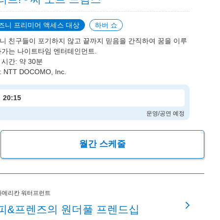
즈니 프리미어 액세스 대상
하버 쇼
니 친구들이 포기하지 않고 끝까지 믿음을 간직하여 꿈을 이루
나가는 나이트타임 엔터테인먼트.
시간: 약 30분
 NTT DOCOMO, Inc.
20:15
운영/공연 예정
월간 스케줄
아메리칸 워터프런트
피&프렌즈의 원더풀 프렌드십