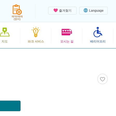
즐겨찾기
Language
예약/예매
(영어)
지도
파크 서비스
오시는 길
배리어프리