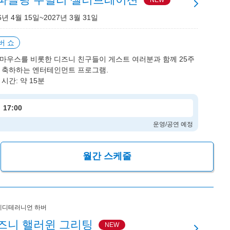
NEW
6년 4월 15일~2027년 3월 31일
버 쇼
마우스를 비롯한 디즈니 친구들이 게스트 여러분과 함께 25주
 축하하는 엔터테인먼트 프로그램.
시간: 약 15분
17:00
운영/공연 예정
월간 스케줄
메디테러니언 하버
즈니 핼러윈 그리팅
NEW