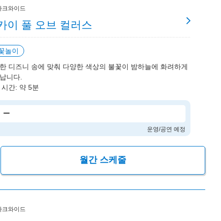
파크와이드
카이 풀 오브 컬러스
꽃놀이
한 디즈니 송에 맞춰 다양한 색상의 불꽃이 밤하늘에 화려하게
납니다.
 시간: 약 5분
ー
운영/공연 예정
월간 스케줄
파크와이드