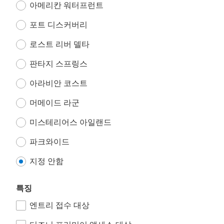
아메리칸 워터프런트
포트 디스커버리
로스트 리버 델타
판타지 스프링스
아라비안 코스트
머메이드 라군
미스테리어스 아일랜드
파크와이드
지정 안함
특징
엔트리 접수 대상