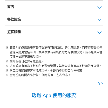
商店
餐飲設施
遊客服務
園區內的遊樂設施等各項設施有可能依電力的供應狀況，而不經預告暫停
營運或變更營運時間；娛樂表演有可能依電力的供應狀況，而不經預告暫
停演出或變更演出時間。
維修保養日程有可能變更。
遊樂設施有可能不經預告而暫停營運；娛樂表演有可能不經預告而取消。
商店及餐飲設施有可能依天候、季節而不經預告暫停營業。
當月份的時間表將於前 1 個月的 8 日左右公布。
透過 App 使用的服務