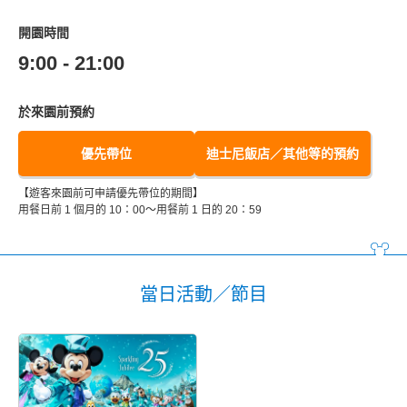
開園時間
9:00 - 21:00
於來園前預約
優先帶位
迪士尼飯店／其他等的預約
【遊客來園前可申請優先帶位的期間】
用餐日前 1 個月的 10：00～用餐前 1 日的 20：59
當日活動／節目