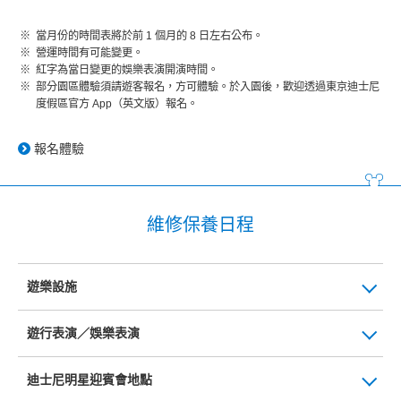
當月份的時間表將於前 1 個月的 8 日左右公布。
營運時間有可能變更。
紅字為當日變更的娛樂表演開演時間。
部分園區體驗須請遊客報名，方可體驗。於入園後，歡迎透過東京迪士尼
度假區官方 App（英文版）報名。
報名體驗
維修保養日程
遊樂設施
遊行表演／娛樂表演
迪士尼明星迎賓會地點