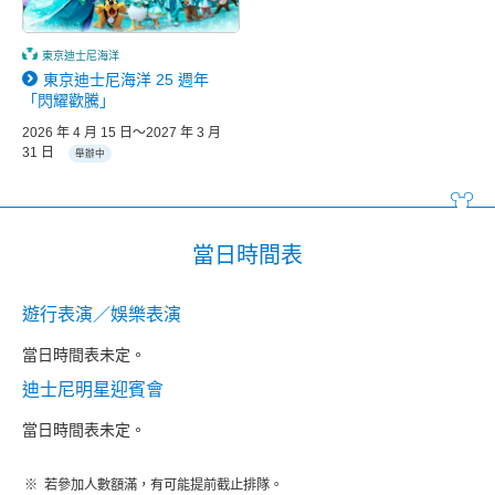
東京迪士尼海洋
東京迪士尼海洋 25 週年
「閃耀歡騰」
2026 年 4 月 15 日～2027 年 3 月
31 日
舉辦中
當日時間表
遊行表演／娛樂表演
當日時間表未定。
迪士尼明星迎賓會
當日時間表未定。
若參加人數額滿，有可能提前截止排隊。