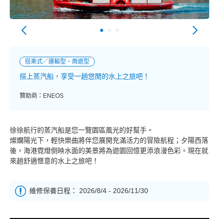
搭乘式／運輸型、周遊型
搭上蒸汽船，享受一趟悠閒的水上之旅吧！
贊助商：ENEOS
徐徐航行的蒸汽船是您一覽園區風光的好幫手。
燦爛陽光下，輕快樂曲將伴您展開充滿活力的冒險航程；夕陽西落
後，海港霓燈倒映水面的美景將為遊園回憶更添浪漫色彩。現在就
來趟舒適愜意的水上之旅吧！
維修保養日程： 2026/8/4 - 2026/11/30