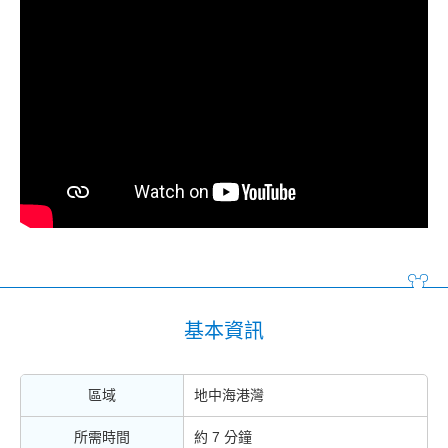
基本資訊
區域
地中海港灣
所需時間
約 7 分鐘