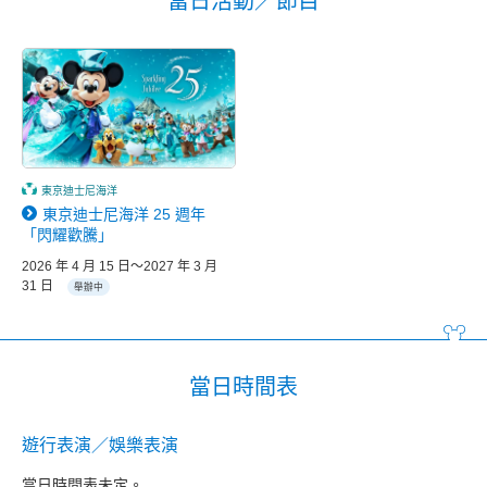
當日活動／節目
東京迪士尼海洋
東京迪士尼海洋 25 週年
「閃耀歡騰」
2026 年 4 月 15 日～2027 年 3 月
31 日
舉辦中
當日時間表
遊行表演／娛樂表演
當日時間表未定。