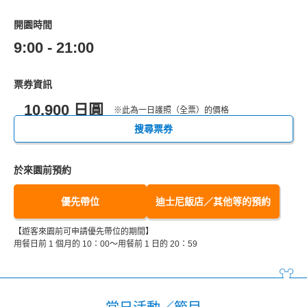
開園時間
9:00 - 21:00
票券資訊
10,900 日圓
※此為一日護照（全票）的價格
搜尋票券
於來園前預約
優先帶位
迪士尼飯店／其他等的預約
【遊客來園前可申請優先帶位的期間】
用餐日前 1 個月的 10：00～用餐前 1 日的 20：59