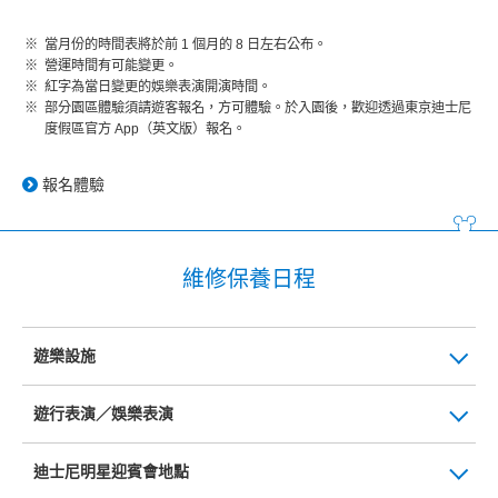
當月份的時間表將於前 1 個月的 8 日左右公布。
營運時間有可能變更。
紅字為當日變更的娛樂表演開演時間。
部分園區體驗須請遊客報名，方可體驗。於入園後，歡迎透過東京迪士尼
度假區官方 App（英文版）報名。
報名體驗
維修保養日程
遊樂設施
遊行表演／娛樂表演
迪士尼明星迎賓會地點