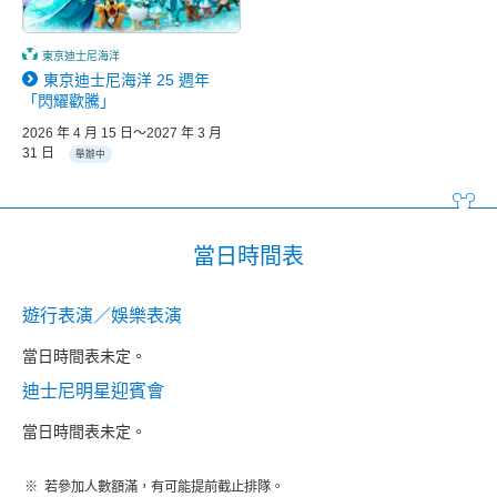
東京迪士尼海洋
東京迪士尼海洋 25 週年
「閃耀歡騰」
2026 年 4 月 15 日～2027 年 3 月
31 日
舉辦中
當日時間表
遊行表演／娛樂表演
當日時間表未定。
迪士尼明星迎賓會
當日時間表未定。
若參加人數額滿，有可能提前截止排隊。