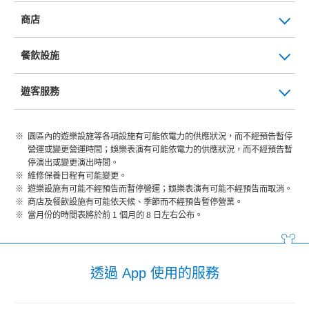
商店
餐飲設施
遊客服務
園區內的遊樂設施等各項設施有可能依電力的供應狀況，而不經預告暫停
營運或變更營運時間；娛樂表演有可能依電力的供應狀況，而不經預告暫
停演出或變更演出時間。
維修保養日程有可能變更。
遊樂設施有可能不經預告而暫停營運；娛樂表演有可能不經預告而取消。
商店及餐飲設施有可能依天候、季節而不經預告暫停營業。
當月份的時間表將於前 1 個月的 8 日左右公布。
透過 App 使用的服務