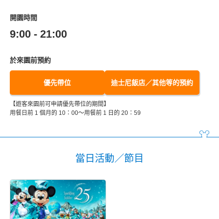
開園時間
9:00 - 21:00
於來園前預約
優先帶位
迪士尼飯店／其他等的預約
【遊客來園前可申請優先帶位的期間】
用餐日前 1 個月的 10：00～用餐前 1 日的 20：59
當日活動／節目