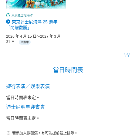
東京迪士尼海洋
東京迪士尼海洋 25 週年
「閃耀歡騰」
2026 年 4 月 15 日～2027 年 3 月
31 日
舉辦中
當日時間表
遊行表演／娛樂表演
當日時間表未定。
迪士尼明星迎賓會
當日時間表未定。
若參加人數額滿，有可能提前截止排隊。