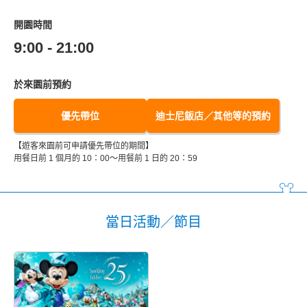
開園時間
9:00 - 21:00
於來園前預約
優先帶位
迪士尼飯店／其他等的預約
【遊客來園前可申請優先帶位的期間】
用餐日前 1 個月的 10：00～用餐前 1 日的 20：59
當日活動／節目