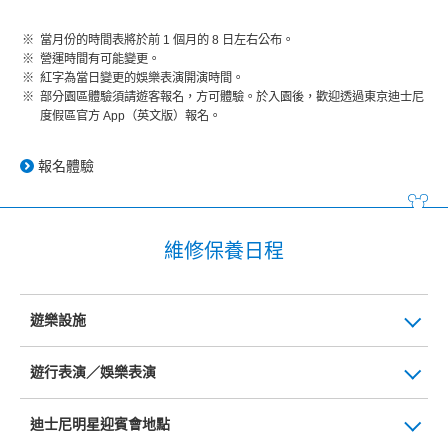
當月份的時間表將於前 1 個月的 8 日左右公布。
營運時間有可能變更。
紅字為當日變更的娛樂表演開演時間。
部分園區體驗須請遊客報名，方可體驗。於入園後，歡迎透過東京迪士尼
度假區官方 App（英文版）報名。
報名體驗
維修保養日程
遊樂設施
遊行表演／娛樂表演
迪士尼明星迎賓會地點