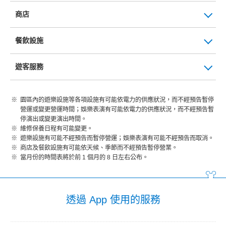
商店
餐飲設施
遊客服務
園區內的遊樂設施等各項設施有可能依電力的供應狀況，而不經預告暫停
營運或變更營運時間；娛樂表演有可能依電力的供應狀況，而不經預告暫
停演出或變更演出時間。
維修保養日程有可能變更。
遊樂設施有可能不經預告而暫停營運；娛樂表演有可能不經預告而取消。
商店及餐飲設施有可能依天候、季節而不經預告暫停營業。
當月份的時間表將於前 1 個月的 8 日左右公布。
透過 App 使用的服務