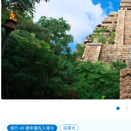
發行 40 週年優先入場卡
搭乘式