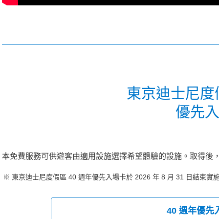
東京迪士尼度假
優先
本免費服務可供遊客由適用設施選擇希望體驗的設施。取得後
東京迪士尼度假區 40 週年優先入場卡於 2026 年 8 月 31 日結束實
40 週年優