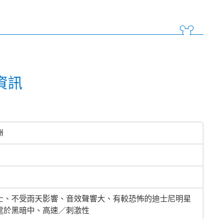
資訊
洲
士、不受雨天影響、音效聲響大、有較恐怖的迪士尼明星
處於黑暗中、高速／刺激性