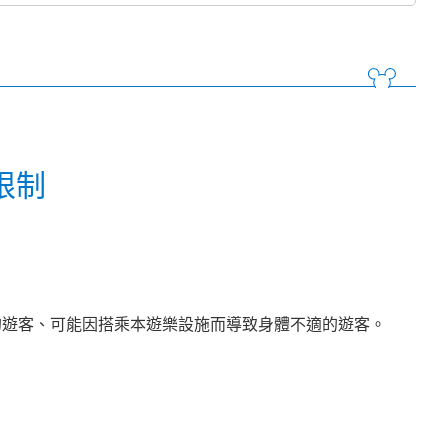
限制
的遊客、可能因搭乘本遊樂設施而導致身體不適的遊客。