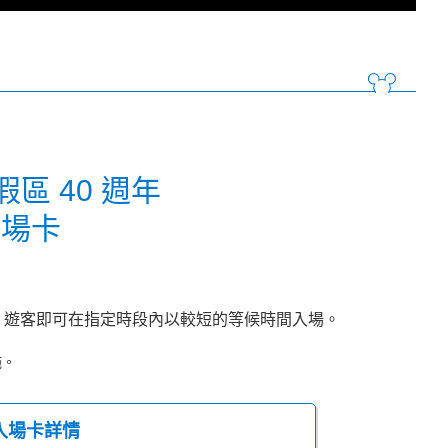
區 40 週年
入場卡
，遊客即可在指定時段內以較短的等候時間入場。
施。
先入場卡詳情