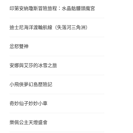
印第安納瓊斯冒險旅程：水晶骷髏頭魔宮
迪士尼海洋渡輪航線（失落河三角洲）
忿怒雙神
安娜與艾莎的冰雪之旅
小飛俠夢幻島歷險記
奇妙仙子妙妙小車
樂佩公主天燈盛會