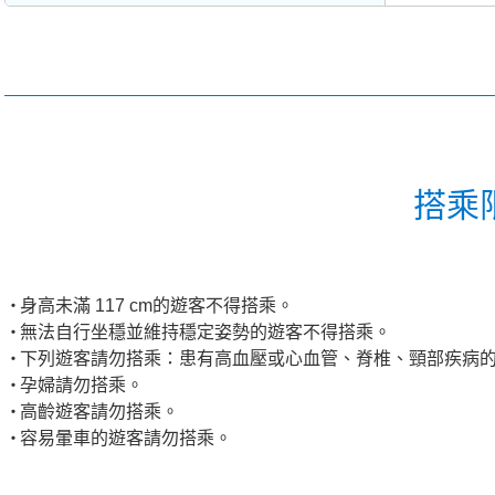
搭乘
身高未滿 117 cm的遊客不得搭乘。
無法自行坐穩並維持穩定姿勢的遊客不得搭乘。
下列遊客請勿搭乘：患有高血壓或心血管、脊椎、頸部疾病
孕婦請勿搭乘。
高齡遊客請勿搭乘。
容易暈車的遊客請勿搭乘。