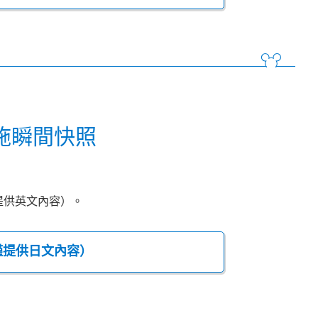
施瞬間快照
提供英文內容）。
僅提供日文內容）