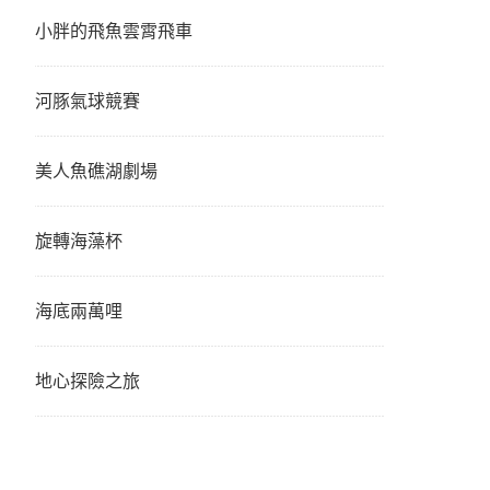
小胖的飛魚雲霄飛車
河豚氣球競賽
美人魚礁湖劇場
旋轉海藻杯
海底兩萬哩
地心探險之旅