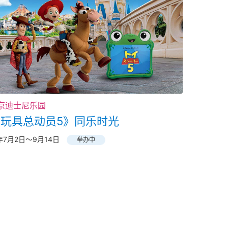
京迪士尼乐园
《玩具总动员5》同乐时光
6年7月2日～9月14日
举办中