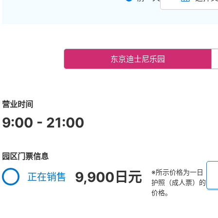
东京迪士尼乐园
营业时间
9:00 - 21:00
园区门票信息
※所示价格为一日
9,900日元
正在销售
护照（成人票）的
价格。