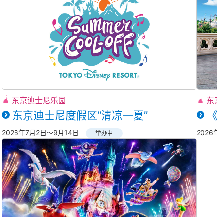
东京迪士尼乐园
东
东京迪士尼度假区“清凉一夏”
2026年7月2日～9月14日
202
举办中