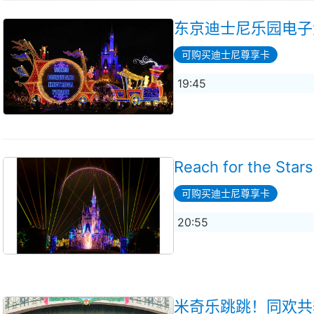
东京迪士尼乐园电子
可购买迪士尼尊享卡
19:45
Reach for the Star
可购买迪士尼尊享卡
20:55
米奇乐跳跳！同欢共