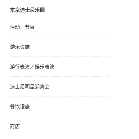
东京迪士尼乐园
活动／节目
游乐设施
游行表演／娱乐表演
迪士尼明星迎宾会
餐饮设施
商店