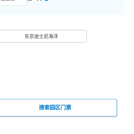
东京迪士尼海洋
搜索园区门票