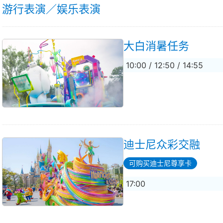
游行表演／娱乐表演
大白消暑任务
10:00 / 12:50 / 14:55
迪士尼众彩交融
可购买迪士尼尊享卡
17:00