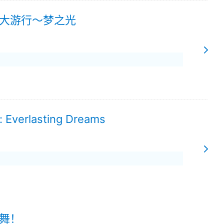
大游行～梦之光
s: Everlasting Dreams
舞！