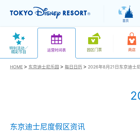
首页
特别活动／
园区门票
商店
运营时间表
精彩节目
HOME
东京迪士尼乐园
每日日历
2026年8月21日东京迪士
2
お気に入り
东京迪士尼度假区资讯