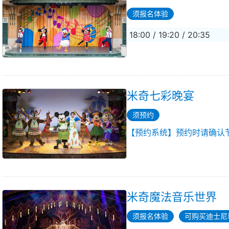
须报名体验
18:00 / 19:20 / 20:35
米奇七彩晚宴
须预约
【预约系统】预约时请确认
米奇魔法音乐世界
须报名体验
可购买迪士尼