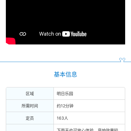
基本信息
区域
明日乐园
所需时间
约12分钟
定员
163人
下雨天也可放心体验、音响效果较