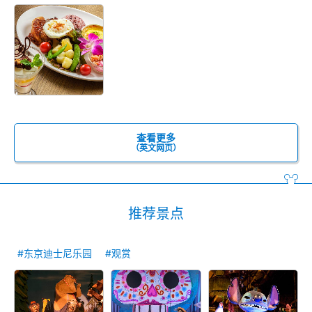
查看更多
（英文网页）
推荐景点
#东京迪士尼乐园
#观赏