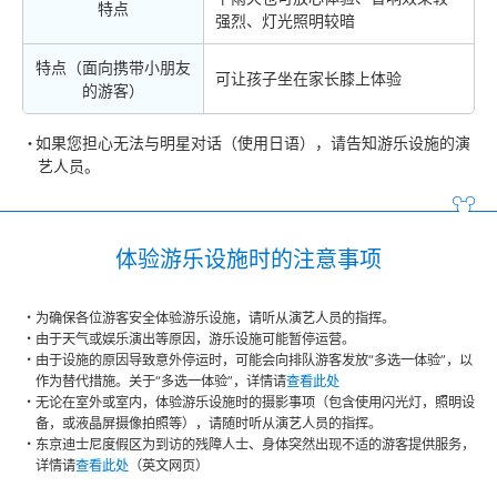
特点
强烈、灯光照明较暗
特点（面向携带小朋友
可让孩子坐在家长膝上体验
的游客）
如果您担心无法与明星对话（使用日语），请告知游乐设施的演
艺人员。
体验游乐设施时的注意事项
为确保各位游客安全体验游乐设施，请听从演艺人员的指挥。
由于天气或娱乐演出等原因，游乐设施可能暂停运营。
由于设施的原因导致意外停运时，可能会向排队游客发放“多选一体验”，以
作为替代措施。关于“多选一体验”，详情请
查看此处
无论在室外或室内，体验游乐设施时的摄影事项（包含使用闪光灯，照明设
备，或液晶屏摄像拍照等），请随时听从演艺人员的指挥。
东京迪士尼度假区为到访的残障人士、身体突然出现不适的游客提供服务，
详情请
查看此处
（英文网页）