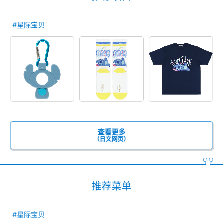
#星际宝贝
查看更多
（日文网页）
推荐菜单
#星际宝贝