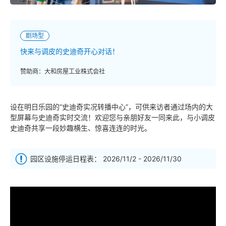
剧场型
快来与调皮的史迪奇开心对话！
赞助商：大和房屋工业株式会社
设在明日乐园的“史迪奇实况转播中心”，可供来访者通过场内的大
型屏幕与史迪奇实时交流！欢迎您与亲朋好友一同来此，与小调皮
史迪奇共享一段妙趣横生、惊喜连连的时光。
园区设施停运日程表： 2026/11/2 - 2026/11/30